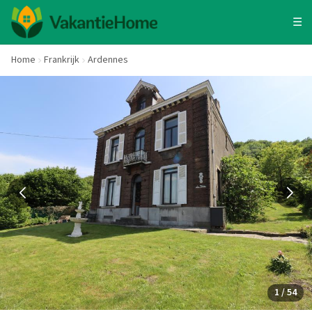
☰
Home
Frankrijk
Ardennes
1 / 54