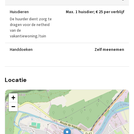
Huisdieren
Max. 1 huisdier; € 25 per verblijf
De huurder dient zorg te
dragen voor de netheid
van de
vakantiewoning/tuin
Handdoeken
Zelf meenemen
Locatie
+
−