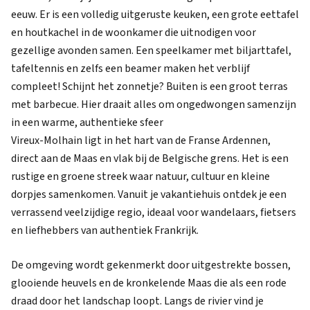
eeuw. Er is een volledig uitgeruste keuken, een grote eettafel
en houtkachel in de woonkamer die uitnodigen voor
gezellige avonden samen. Een speelkamer met biljarttafel,
tafeltennis en zelfs een beamer maken het verblijf
compleet! Schijnt het zonnetje? Buiten is een groot terras
met barbecue. Hier draait alles om ongedwongen samenzijn
in een warme, authentieke sfeer
Vireux-Molhain ligt in het hart van de Franse Ardennen,
direct aan de Maas en vlak bij de Belgische grens. Het is een
rustige en groene streek waar natuur, cultuur en kleine
dorpjes samenkomen. Vanuit je vakantiehuis ontdek je een
verrassend veelzijdige regio, ideaal voor wandelaars, fietsers
en liefhebbers van authentiek Frankrijk.
De omgeving wordt gekenmerkt door uitgestrekte bossen,
glooiende heuvels en de kronkelende Maas die als een rode
draad door het landschap loopt. Langs de rivier vind je