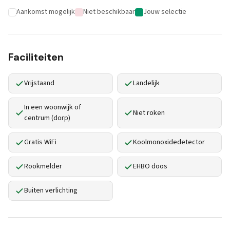
Aankomst mogelijk
Niet beschikbaar
Jouw selectie
Faciliteiten
Vrijstaand
Landelijk
In een woonwijk of
Niet roken
centrum (dorp)
Gratis WiFi
Koolmonoxidedetector
Rookmelder
EHBO doos
Buiten verlichting