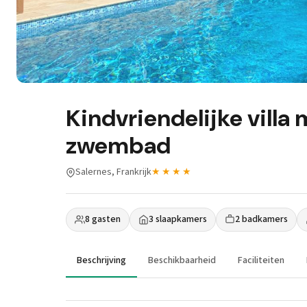
Kindvriendelijke vill
zwembad
Salernes, Frankrijk
★★★★
8 gasten
3 slaapkamers
2 badkamers
Beschrijving
Beschikbaarheid
Faciliteiten