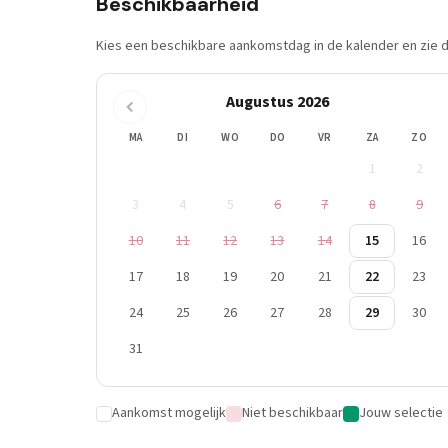
Beschikbaarheid
Kies een beschikbare aankomstdag in de kalender en zie di
Augustus 2026
MA
DI
WO
DO
VR
ZA
ZO
1
2
3
4
5
6
7
8
9
10
11
12
13
14
15
16
17
18
19
20
21
22
23
24
25
26
27
28
29
30
31
Aankomst mogelijk
Niet beschikbaar
Jouw selectie