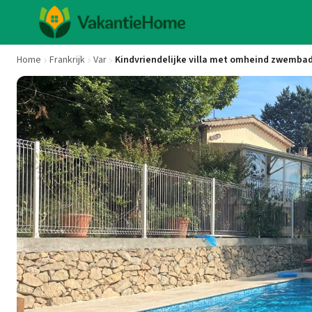
Home
Frankrijk
Var
Kindvriendelijke villa met omheind zwemba