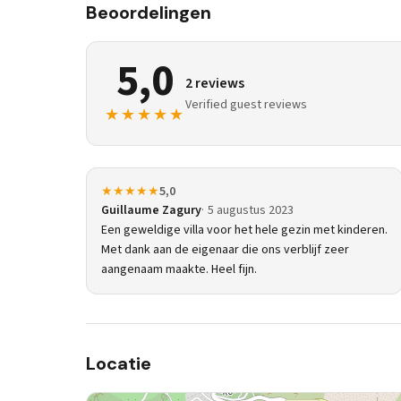
Beoordelingen
5,0
2 reviews
Verified guest reviews
★★★★★
★★★★★
5,0
Guillaume Zagury
5 augustus 2023
Een geweldige villa voor het hele gezin met kinderen.
Met dank aan de eigenaar die ons verblijf zeer
aangenaam maakte. Heel fijn.
Locatie