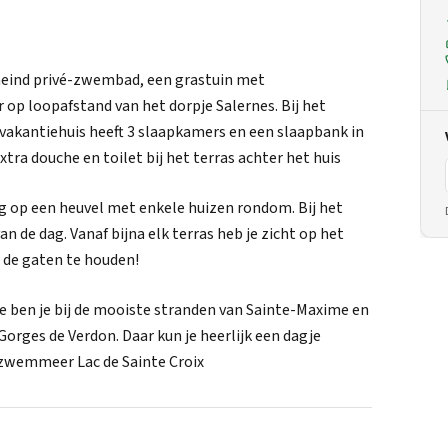
mheind privé-zwembad, een grastuin met
r op loopafstand van het dorpje Salernes. Bij het
t vakantiehuis heeft 3 slaapkamers en een slaapbank in
tra douche en toilet bij het terras achter het huis
g op een heuvel met enkele huizen rondom. Bij het
n de dag. Vanaf bijna elk terras heb je zicht op het
 de gaten te houden!
je ben je bij de mooiste stranden van Sainte-Maxime en
 Gorges de Verdon. Daar kun je heerlijk een dagje
 zwemmeer Lac de Sainte Croix