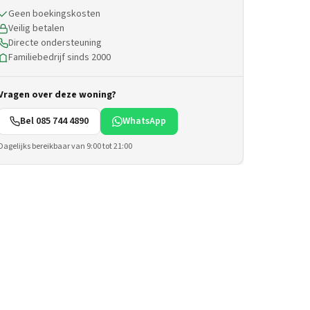
Geen boekingskosten
Veilig betalen
Directe ondersteuning
Familiebedrijf sinds 2000
Vragen over deze woning?
Bel 085 744 4890
WhatsApp
Dagelijks bereikbaar van 9:00 tot 21:00