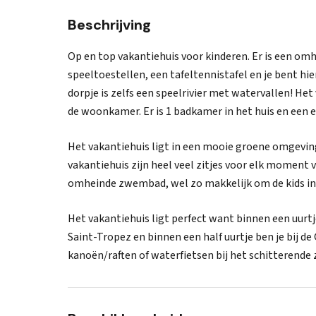
Beschrijving
Op en top vakantiehuis voor kinderen. Er is een o
speeltoestellen, een tafeltennistafel en je bent hie
dorpje is zelfs een speelrivier met watervallen! He
de woonkamer. Er is 1 badkamer in het huis en een ex
Het vakantiehuis ligt in een mooie groene omgevin
vakantiehuis zijn heel veel zitjes voor elk moment va
omheinde zwembad, wel zo makkelijk om de kids in
Het vakantiehuis ligt perfect want binnen een uurt
Saint-Tropez en binnen een half uurtje ben je bij de
kanoën/raften of waterfietsen bij het schitterende