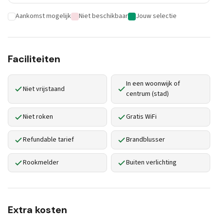
Aankomst mogelijk
Niet beschikbaar
Jouw selectie
Faciliteiten
In een woonwijk of
Niet vrijstaand
centrum (stad)
Niet roken
Gratis WiFi
Refundable tarief
Brandblusser
Rookmelder
Buiten verlichting
Extra kosten