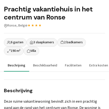
Prachtig vakantiehuis in het
centrum van Ronse
Ronse, België
★★★★
6 gasten
3 slaapkamers
2 badkamers
190 m²
Villa
Beschrijving
Beschikbaarheid
Faciliteiten
Extra kosten
Beschrijving
Deze ruime vakantiewoning bevindt zich in een prachtig
pand aan de rand van het centrum van Ronse. De woning is