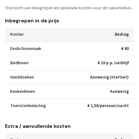
Overzicht van inbegrepen en optionele kosten voor dit vakantiehuis.
Inbegrepen in de prijs
Kosten
Bedrag
Eindschoonmaak
€ 80
Bedlinnen
€ 10 p.p./verblijf
Handdoeken
Aanwezig (startset)
Keukenlinnen
Aanwezig
Toeristenbelasting
€ 1,50/persoon/nacht
Extra / aanvullende kosten