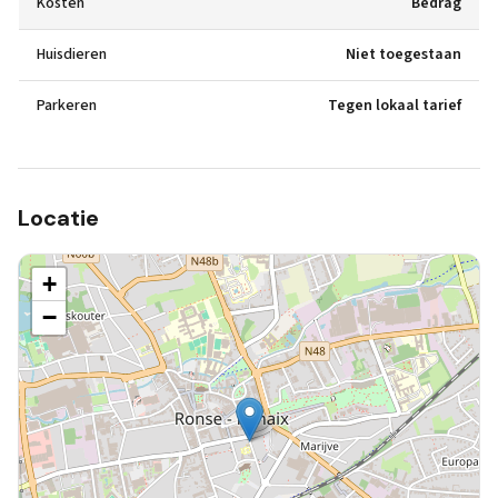
Kosten
Bedrag
Huisdieren
Niet toegestaan
Parkeren
Tegen lokaal tarief
Locatie
+
−