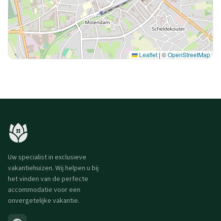
Leaflet
|
©
OpenStreetMap
Uw specialist in exclusieve
vakantiehuizen. Wij helpen u bij
het vinden van de perfecte
accommodatie voor een
onvergetelijke vakantie.