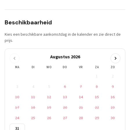
Beschikbaarheid
Kies een beschikbare aankomstdag in de kalender en zie direct de
prijs.
Augustus 2026
MA
DI
WO
DO
VR
ZA
ZO
1
2
3
4
5
6
7
8
9
10
11
12
13
14
15
16
17
18
19
20
21
22
23
24
25
26
27
28
29
30
31