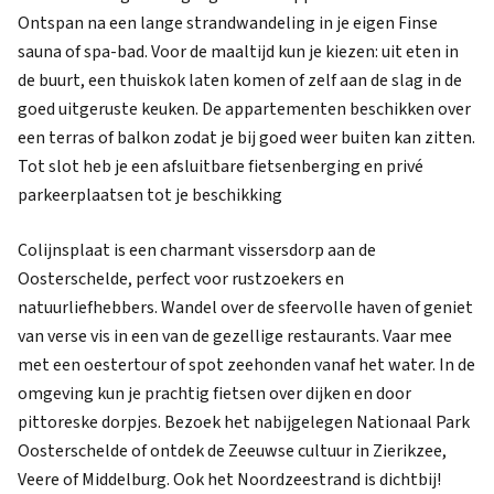
Ontspan na een lange strandwandeling in je eigen Finse
sauna of spa-bad. Voor de maaltijd kun je kiezen: uit eten in
de buurt, een thuiskok laten komen of zelf aan de slag in de
goed uitgeruste keuken. De appartementen beschikken over
een terras of balkon zodat je bij goed weer buiten kan zitten.
Tot slot heb je een afsluitbare fietsenberging en privé
parkeerplaatsen tot je beschikking
Colijnsplaat is een charmant vissersdorp aan de
Oosterschelde, perfect voor rustzoekers en
natuurliefhebbers. Wandel over de sfeervolle haven of geniet
van verse vis in een van de gezellige restaurants. Vaar mee
met een oestertour of spot zeehonden vanaf het water. In de
omgeving kun je prachtig fietsen over dijken en door
pittoreske dorpjes. Bezoek het nabijgelegen Nationaal Park
Oosterschelde of ontdek de Zeeuwse cultuur in Zierikzee,
Veere of Middelburg. Ook het Noordzeestrand is dichtbij!