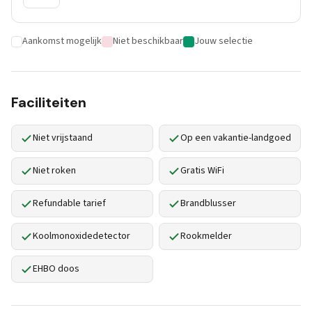
Aankomst mogelijk
Niet beschikbaar
Jouw selectie
Faciliteiten
Niet vrijstaand
Op een vakantie-landgoed
Niet roken
Gratis WiFi
Refundable tarief
Brandblusser
Koolmonoxidedetector
Rookmelder
EHBO doos