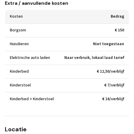
Extra / aanvullende kosten
Kosten
Bedrag
Borgsom
€ 150
Huisdieren
Niet toegestaan
Elektrische auto laden
Naar verbruik, lokaal laad tarief
Kinderbed
€ 12,50/verblijf
Kinderstoel
€ 7/verblijf
Kinderbed + Kinderstoel
€ 16/verblijf
Locatie