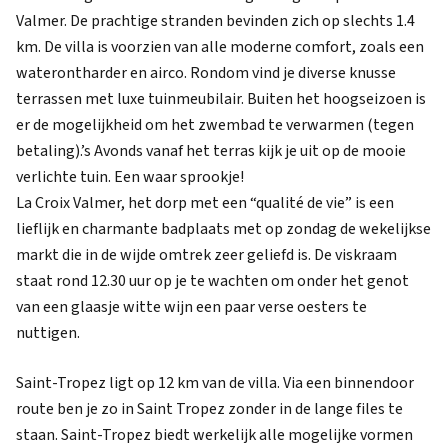
Valmer. De prachtige stranden bevinden zich op slechts 1.4
km. De villa is voorzien van alle moderne comfort, zoals een
waterontharder en airco. Rondom vind je diverse knusse
terrassen met luxe tuinmeubilair. Buiten het hoogseizoen is
er de mogelijkheid om het zwembad te verwarmen (tegen
betaling).’s Avonds vanaf het terras kijk je uit op de mooie
verlichte tuin. Een waar sprookje!
La Croix Valmer, het dorp met een “qualité de vie” is een
lieflijk en charmante badplaats met op zondag de wekelijkse
markt die in de wijde omtrek zeer geliefd is. De viskraam
staat rond 12.30 uur op je te wachten om onder het genot
van een glaasje witte wijn een paar verse oesters te
nuttigen.
Saint-Tropez ligt op 12 km van de villa. Via een binnendoor
route ben je zo in Saint Tropez zonder in de lange files te
staan. Saint-Tropez biedt werkelijk alle mogelijke vormen