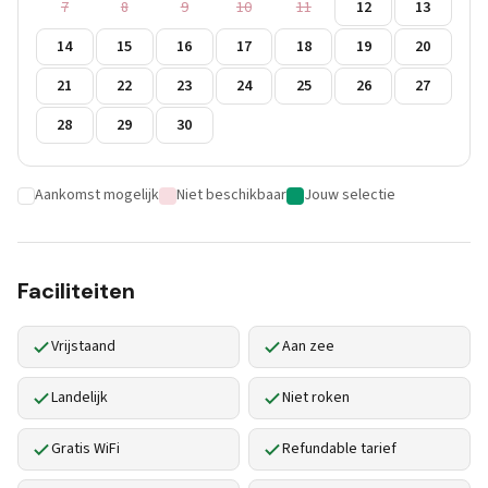
7
8
9
10
11
12
13
14
15
16
17
18
19
20
21
22
23
24
25
26
27
28
29
30
Aankomst mogelijk
Niet beschikbaar
Jouw selectie
Faciliteiten
Vrijstaand
Aan zee
Landelijk
Niet roken
Gratis WiFi
Refundable tarief