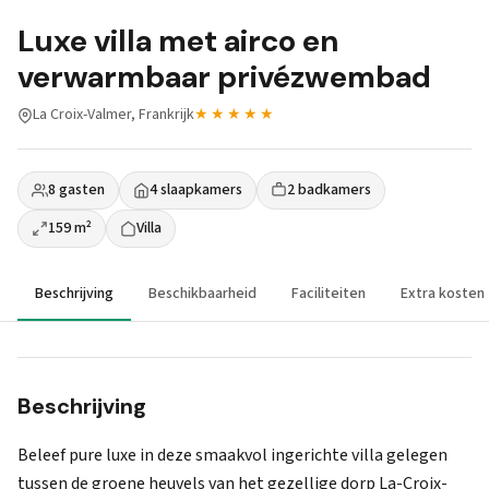
Luxe villa met airco en
verwarmbaar privézwembad
La Croix-Valmer, Frankrijk
★★★★★
8 gasten
4 slaapkamers
2 badkamers
159 m²
Villa
Beschrijving
Beschikbaarheid
Faciliteiten
Extra kosten
Beschrijving
Beleef pure luxe in deze smaakvol ingerichte villa gelegen
tussen de groene heuvels van het gezellige dorp La-Croix-