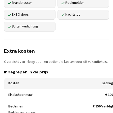
Brandblusser
Rookmelder
EHBO doos
Nachtslot
Buiten verlichting
Extra kosten
Overzicht van inbegrepen en optionele kosten voor dit vakantiehuis.
Inbegrepen in de prijs
Kosten
Bedrag
Eindschoonmaak
€ 300
Bedlinnen
€ 350/verblijf
Bedden opgemaakt