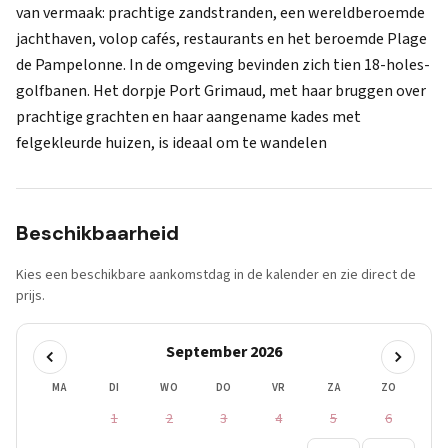
van vermaak: prachtige zandstranden, een wereldberoemde
jachthaven, volop cafés, restaurants en het beroemde Plage
de Pampelonne. In de omgeving bevinden zich tien 18-holes-
golfbanen. Het dorpje Port Grimaud, met haar bruggen over
prachtige grachten en haar aangename kades met
felgekleurde huizen, is ideaal om te wandelen
Beschikbaarheid
Kies een beschikbare aankomstdag in de kalender en zie direct de
prijs.
September 2026
MA
DI
WO
DO
VR
ZA
ZO
1
2
3
4
5
6