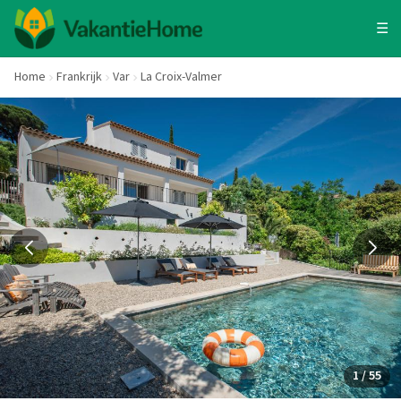
☰
Home
Frankrijk
Var
La Croix-Valmer
1 / 55