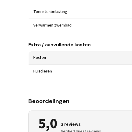
Toeristenbelasting
Verwarmen zwembad
Extra / aanvullende kosten
Kosten
Huisdieren
Beoordelingen
5,0
3 reviews
Verified guest reviews