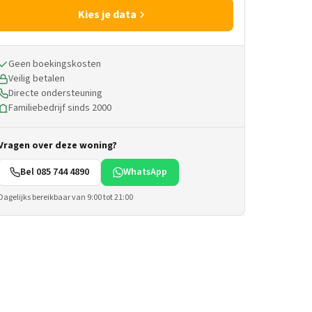
Kies je data
Geen boekingskosten
Veilig betalen
Directe ondersteuning
Familiebedrijf sinds 2000
Vragen over deze woning?
Bel 085 744 4890
WhatsApp
Dagelijks bereikbaar van 9:00 tot 21:00