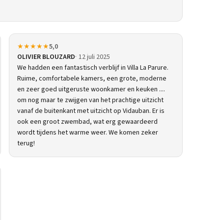
★★★★★
5,0
OLIVIER BLOUZARD
12 juli 2025
We hadden een fantastisch verblijf in Villa La Parure.
Ruime, comfortabele kamers, een grote, moderne
en zeer goed uitgeruste woonkamer en keuken ....
om nog maar te zwijgen van het prachtige uitzicht
vanaf de buitenkant met uitzicht op Vidauban. Er is
ook een groot zwembad, wat erg gewaardeerd
wordt tijdens het warme weer. We komen zeker
terug!