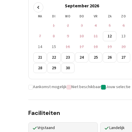
September 2026
MA
DI
WO
DO
VR
ZA
ZO
1
2
3
4
5
6
7
8
9
10
11
12
13
14
15
16
17
18
19
20
21
22
23
24
25
26
27
28
29
30
Aankomst mogelijk
Niet beschikbaar
Jouw selectie
Faciliteiten
Vrijstaand
Landelijk