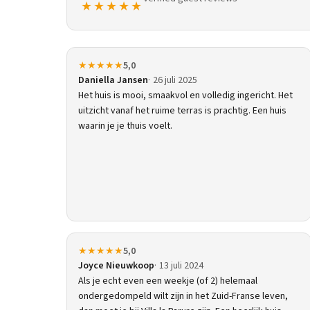
★★★★★
★★★★★
5,0
Daniella Jansen
26 juli 2025
Het huis is mooi, smaakvol en volledig ingericht. Het
uitzicht vanaf het ruime terras is prachtig. Een huis
waarin je je thuis voelt.
★★★★★
5,0
Joyce Nieuwkoop
13 juli 2024
Als je echt even een weekje (of 2) helemaal
ondergedompeld wilt zijn in het Zuid-Franse leven,