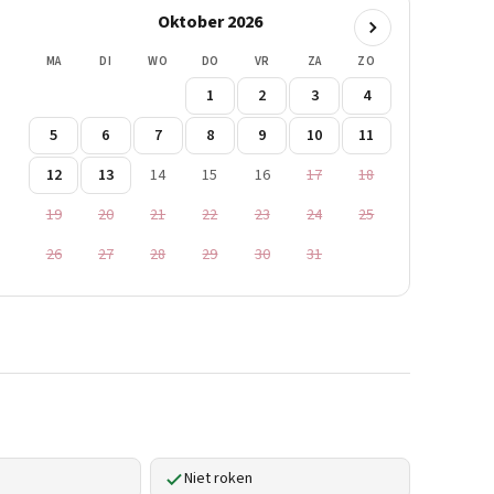
Oktober 2026
MA
DI
WO
DO
VR
ZA
ZO
1
2
3
4
5
6
7
8
9
10
11
12
13
14
15
16
17
18
19
20
21
22
23
24
25
26
27
28
29
30
31
Niet roken