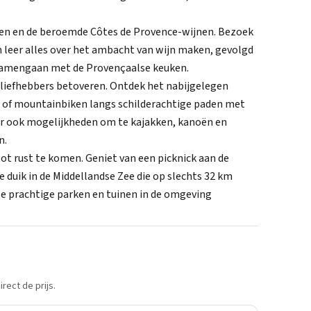
den en de beroemde Côtes de Provence-wijnen. Bezoek
leer alles over het ambacht van wijn maken, gevolgd
t samengaan met de Provençaalse keuken.
rliefhebbers betoveren. Ontdek het nabijgelegen
n of mountainbiken langs schilderachtige paden met
er ook mogelijkheden om te kajakken, kanoën en
n.
t rust te komen. Geniet van een picknick aan de
e duik in de Middellandse Zee die op slechts 32 km
vele prachtige parken en tuinen in de omgeving
rect de prijs.