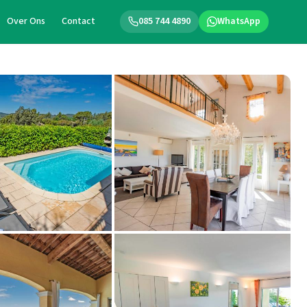
Over Ons
Contact
085 744 4890
WhatsApp