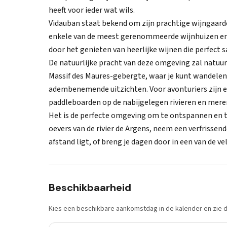
heeft voor ieder wat wils.
Vidauban staat bekend om zijn prachtige wijngaar
enkele van de meest gerenommeerde wijnhuizen en 
door het genieten van heerlijke wijnen die perfec
De natuurlijke pracht van deze omgeving zal natuu
Massif des Maures-gebergte, waar je kunt wandele
adembenemende uitzichten. Voor avonturiers zijn 
paddleboarden op de nabijgelegen rivieren en mere
Het is de perfecte omgeving om te ontspannen en to
oevers van de rivier de Argens, neem een verfrissend
afstand ligt, of breng je dagen door in een van de 
Beschikbaarheid
Kies een beschikbare aankomstdag in de kalender en zie di