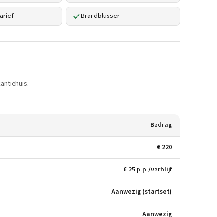
arief
Brandblusser
antiehuis.
Bedrag
€ 220
€ 25 p.p./verblijf
Aanwezig (startset)
Aanwezig