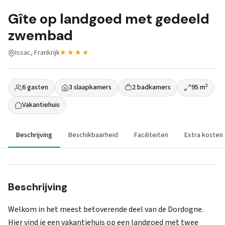
Gîte op landgoed met gedeeld
zwembad
Issac, Frankrijk
★★★★
6 gasten
3 slaapkamers
2 badkamers
95 m²
Vakantiehuis
Beschrijving
Beschikbaarheid
Faciliteiten
Extra kosten
Beschrijving
Welkom in het meest betoverende deel van de Dordogne.
Hier vind je een vakantiehuis op een landgoed met twee