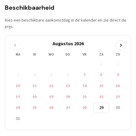
Beschikbaarheid
Kies een beschikbare aankomstdag in de kalender en zie direct de
prijs.
Augustus 2026
MA
DI
WO
DO
VR
ZA
ZO
1
2
3
4
5
6
7
8
9
10
11
12
13
14
15
16
17
18
19
20
21
22
23
24
25
26
27
28
29
30
31