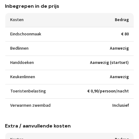
Inbegrepen in de prijs
Kosten
Bedrag
Eindschoonmaak
€ 80
Bedlinnen
Aanwezig
Handdoeken
Aanwezig (startset)
Keukenlinnen
Aanwezig
Toeristenbelasting
€ 0,90/persoon/nacht
Verwarmen zwembad
Inclusief
Extra / aanvullende kosten