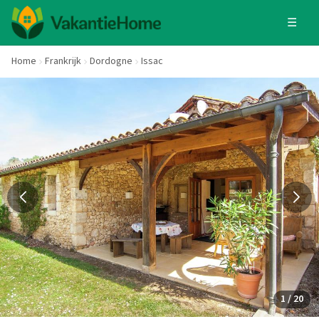
☰
Home
Frankrijk
Dordogne
Issac
1 / 20