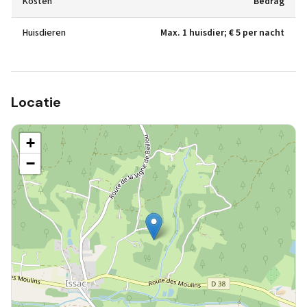
Kosten
Bedrag
Huisdieren
Max. 1 huisdier; € 5 per nacht
Locatie
+
−