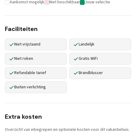
Aankomst mogelijk
Niet beschikbaar
Jouw selectie
Faciliteiten
Niet vrijstaand
Landelijk
Niet roken
Gratis WiFi
Refundable tarief
Brandblusser
Buiten verlichting
Extra kosten
Overzicht van inbegrepen en optionele kosten voor dit vakantiehuis.