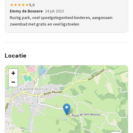
★★★★★
5,0
Emmy de Boosere
24 juli 2023
Rustig park, veel speelgelegenheid kinderen, aangenaam
zwembad met gratis en veel ligstoelen
Locatie
+
−