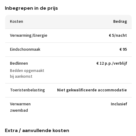
Inbegrepen in de prijs
Kosten
Bedrag
Verwarming/Energie
€ 5/nacht
Eindschoonmaak
€ 95
Bedlinnen
€ 12 p.p./verblijf
Bedden opgemaakt
bij aankomst
Toeristenbelasting
Niet gekwalificeerde accommodatie
Verwarmen
Inclusief
zwembad
Extra / aanvullende kosten