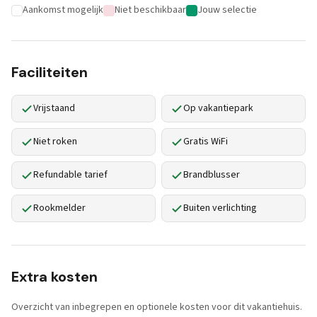
Aankomst mogelijk
Niet beschikbaar
Jouw selectie
Faciliteiten
Vrijstaand
Op vakantiepark
Niet roken
Gratis WiFi
Refundable tarief
Brandblusser
Rookmelder
Buiten verlichting
Extra kosten
Overzicht van inbegrepen en optionele kosten voor dit vakantiehuis.