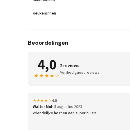
Handdoeken
Keukenlinnen
Beoordelingen
4,0
2 reviews
Verified guest reviews
★★★★☆
★★★★☆
4,0
Walter Mol
5 augustus 2023
Vriendelijke host en een super huis!!!