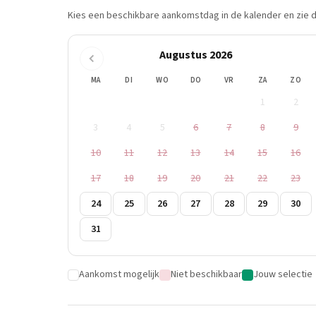
Kies een beschikbare aankomstdag in de kalender en zie di
Augustus 2026
MA
DI
WO
DO
VR
ZA
ZO
1
2
3
4
5
6
7
8
9
10
11
12
13
14
15
16
17
18
19
20
21
22
23
24
25
26
27
28
29
30
31
Aankomst mogelijk
Niet beschikbaar
Jouw selectie