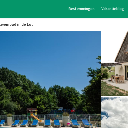
Bestemmingen
Vakantieblog
 zwembad in de Lot