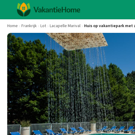
Home
Frankrijk
Lot
Lacapelle Marival
Huis op vakantiepark met