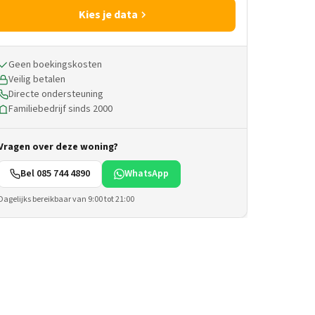
Kies je data
Geen boekingskosten
Veilig betalen
Directe ondersteuning
Familiebedrijf sinds 2000
Vragen over deze woning?
Bel 085 744 4890
WhatsApp
Dagelijks bereikbaar van 9:00 tot 21:00