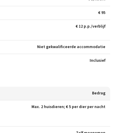
€ 95
€ 12 p.p./verblijf
Niet gekwalificeerde accommodatie
Inclusief
Bedrag
Max. 2 huisdieren; € 5 per dier per nacht