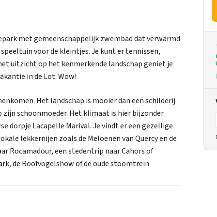
ntiepark met gemeenschappelijk zwembad dat verwarmd
peeltuin voor de kleintjes. Je kunt er tennissen,
met uitzicht op het kenmerkende landschap geniet je
vakantie in de Lot. Wow!
enkomen. Het landschap is mooier dan een schilderij
 zijn schoonmoeder. Het klimaat is hier bijzonder
e dorpje Lacapelle Marival. Je vindt er een gezellige
lokale lekkernijen zoals de Meloenen van Quercy en de
naar Rocamadour, een stedentrip naar Cahors of
ark, de Roofvogelshow of de oude stoomtrein