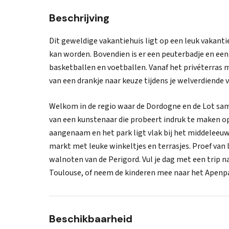
Beschrijving
Dit geweldige vakantiehuis ligt op een leuk vaka
kan worden. Bovendien is er een peuterbadje en een s
basketballen en voetballen. Vanaf het privéterras 
van een drankje naar keuze tijdens je welverdiende 
Welkom in de regio waar de Dordogne en de Lot sam
van een kunstenaar die probeert indruk te maken op
aangenaam en het park ligt vlak bij het middeleeuws
markt met leuke winkeltjes en terrasjes. Proef van 
walnoten van de Perigord. Vul je dag met een trip 
Toulouse, of neem de kinderen mee naar het Apenp
Beschikbaarheid