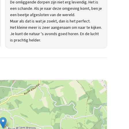
De omliggende dorpen zijn niet erg levendig. Het is
een schande. Als je naar deze omgeving komt, ben je
een beetje afgesloten van de wereld.
Maar als dat is wat je zoekt, dan is het perfect.
Het kleine meer is zeer aangenaam om naar te kijken.
Je kunt de natuur 's avonds goed horen. En de lucht
is prachtig helder.