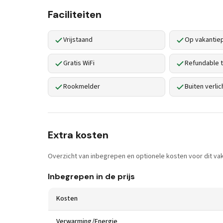
Faciliteiten
Vrijstaand
Op vakantie
Gratis WiFi
Refundable t
Rookmelder
Buiten verlic
Extra kosten
Overzicht van inbegrepen en optionele kosten voor dit vak
Inbegrepen in de prijs
Kosten
Verwarming/Energie