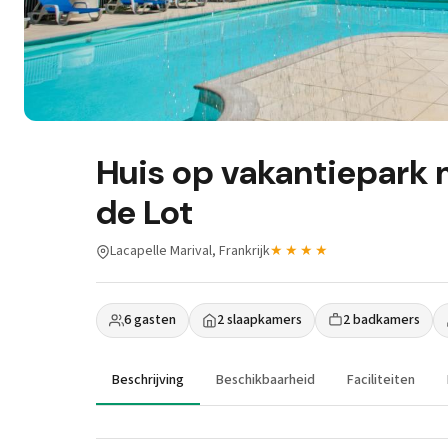
Huis op vakantiepark
de Lot
Lacapelle Marival, Frankrijk
★★★★
6 gasten
2 slaapkamers
2 badkamers
Beschrijving
Beschikbaarheid
Faciliteiten