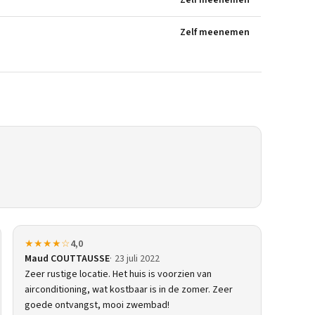
Zelf meenemen
Zelf meenemen
★★★★☆
4,0
Maud COUTTAUSSE
23 juli 2022
Zeer rustige locatie. Het huis is voorzien van
airconditioning, wat kostbaar is in de zomer. Zeer
goede ontvangst, mooi zwembad!