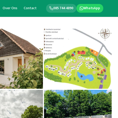
Over Ons
Contact
085 744 4890
WhatsApp