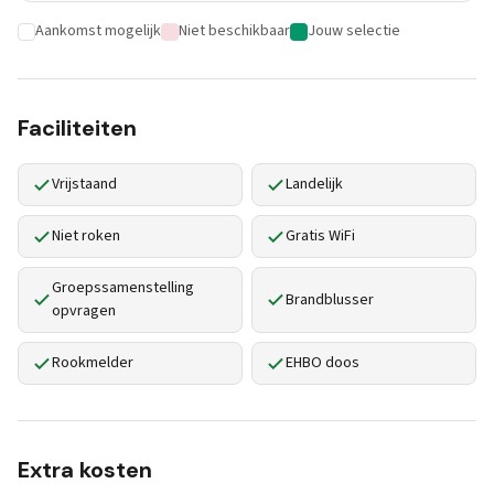
Aankomst mogelijk
Niet beschikbaar
Jouw selectie
Faciliteiten
Vrijstaand
Landelijk
Niet roken
Gratis WiFi
Groepssamenstelling
Brandblusser
opvragen
Rookmelder
EHBO doos
Extra kosten