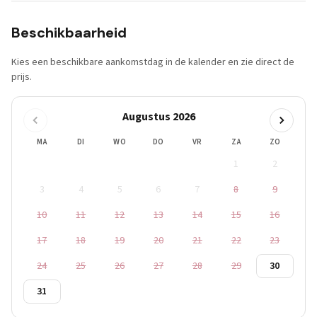
Beschikbaarheid
Kies een beschikbare aankomstdag in de kalender en zie direct de
prijs.
Augustus 2026
MA
DI
WO
DO
VR
ZA
ZO
1
2
3
4
5
6
7
8
9
10
11
12
13
14
15
16
17
18
19
20
21
22
23
24
25
26
27
28
29
30
31