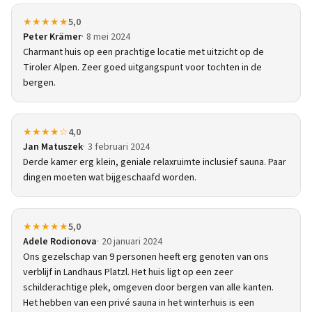
★★★★★
5,0
Peter Krämer
8 mei 2024
Charmant huis op een prachtige locatie met uitzicht op de
Tiroler Alpen. Zeer goed uitgangspunt voor tochten in de
bergen.
★★★★☆
4,0
Jan Matuszek
3 februari 2024
Derde kamer erg klein, geniale relaxruimte inclusief sauna. Paar
dingen moeten wat bijgeschaafd worden.
★★★★★
5,0
Adele Rodionova
20 januari 2024
Ons gezelschap van 9 personen heeft erg genoten van ons
verblijf in Landhaus Platzl. Het huis ligt op een zeer
schilderachtige plek, omgeven door bergen van alle kanten.
Het hebben van een privé sauna in het winterhuis is een