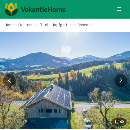
☰
Home
Oostenrijk
Tirol
Hopfgarten im Brixental
1 / 40