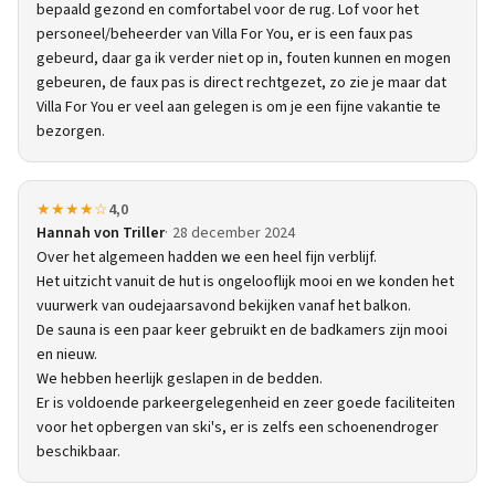
bepaald gezond en comfortabel voor de rug. Lof voor het
personeel/beheerder van Villa For You, er is een faux pas
gebeurd, daar ga ik verder niet op in, fouten kunnen en mogen
gebeuren, de faux pas is direct rechtgezet, zo zie je maar dat
Villa For You er veel aan gelegen is om je een fijne vakantie te
bezorgen.
★★★★☆
4,0
Hannah von Triller
28 december 2024
Over het algemeen hadden we een heel fijn verblijf.
Het uitzicht vanuit de hut is ongelooflijk mooi en we konden het
vuurwerk van oudejaarsavond bekijken vanaf het balkon.
De sauna is een paar keer gebruikt en de badkamers zijn mooi
en nieuw.
We hebben heerlijk geslapen in de bedden.
Er is voldoende parkeergelegenheid en zeer goede faciliteiten
voor het opbergen van ski's, er is zelfs een schoenendroger
beschikbaar.