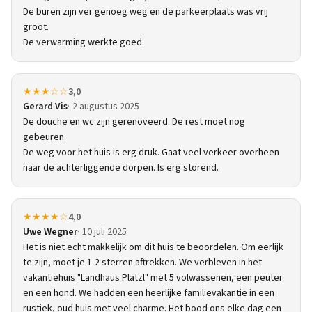
De buren zijn ver genoeg weg en de parkeerplaats was vrij
groot.
De verwarming werkte goed.
★★★☆☆
3,0
Gerard Vis
2 augustus 2025
De douche en wc zijn gerenoveerd. De rest moet nog
gebeuren.
De weg voor het huis is erg druk. Gaat veel verkeer overheen
naar de achterliggende dorpen. Is erg storend.
★★★★☆
4,0
Uwe Wegner
10 juli 2025
Het is niet echt makkelijk om dit huis te beoordelen. Om eerlijk
te zijn, moet je 1-2 sterren aftrekken. We verbleven in het
vakantiehuis "Landhaus Platzl" met 5 volwassenen, een peuter
en een hond. We hadden een heerlijke familievakantie in een
rustiek, oud huis met veel charme. Het bood ons elke dag een