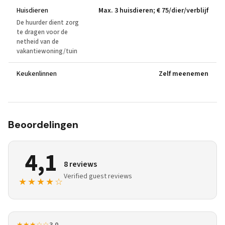
Huisdieren
Max. 3 huisdieren; € 75/dier/verblijf
De huurder dient zorg
te dragen voor de
netheid van de
vakantiewoning/tuin
Keukenlinnen
Zelf meenemen
Beoordelingen
4,1
8 reviews
Verified guest reviews
★★★★☆