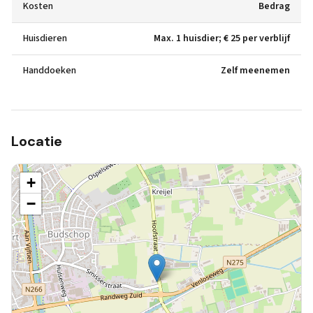
Kosten
Bedrag
Huisdieren
Max. 1 huisdier; € 25 per verblijf
Handdoeken
Zelf meenemen
Locatie
+
−