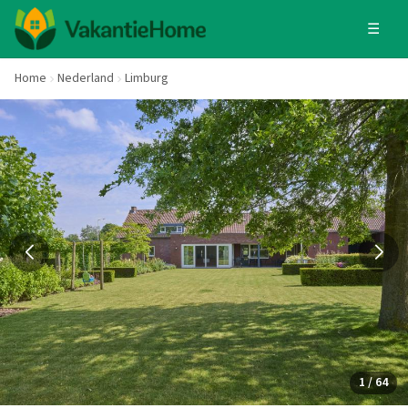
☰
Home
Nederland
Limburg
1 / 64