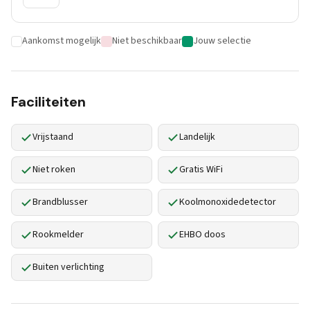
Aankomst mogelijk
Niet beschikbaar
Jouw selectie
Faciliteiten
Vrijstaand
Landelijk
Niet roken
Gratis WiFi
Brandblusser
Koolmonoxidedetector
Rookmelder
EHBO doos
Buiten verlichting