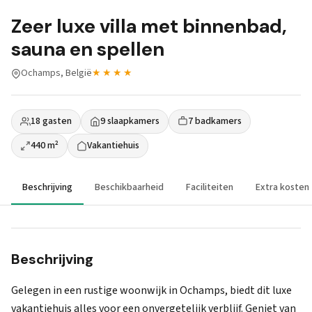
Zeer luxe villa met binnenbad,
sauna en spellen
Ochamps, België
★★★★
18 gasten
9 slaapkamers
7 badkamers
440 m²
Vakantiehuis
Beschrijving
Beschikbaarheid
Faciliteiten
Extra kosten
Beschrijving
Gelegen in een rustige woonwijk in Ochamps, biedt dit luxe
vakantiehuis alles voor een onvergetelijk verblijf. Geniet van