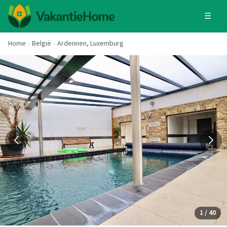
☰
Home
België
Ardennen, Luxemburg
1 / 40