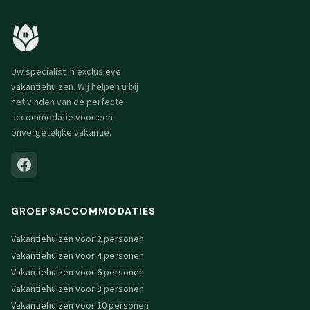
Uw specialist in exclusieve
vakantiehuizen. Wij helpen u bij
het vinden van de perfecte
accommodatie voor een
onvergetelijke vakantie.
GROEPSACCOMMODATIES
Vakantiehuizen voor 2 personen
Vakantiehuizen voor 4 personen
Vakantiehuizen voor 6 personen
Vakantiehuizen voor 8 personen
Vakantiehuizen voor 10 personen