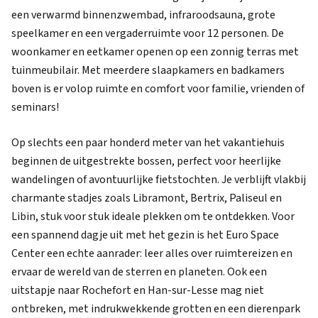
een verwarmd binnenzwembad, infraroodsauna, grote
speelkamer en een vergaderruimte voor 12 personen. De
woonkamer en eetkamer openen op een zonnig terras met
tuinmeubilair. Met meerdere slaapkamers en badkamers
boven is er volop ruimte en comfort voor familie, vrienden of
seminars!
Op slechts een paar honderd meter van het vakantiehuis
beginnen de uitgestrekte bossen, perfect voor heerlijke
wandelingen of avontuurlijke fietstochten. Je verblijft vlakbij
charmante stadjes zoals Libramont, Bertrix, Paliseul en
Libin, stuk voor stuk ideale plekken om te ontdekken. Voor
een spannend dagje uit met het gezin is het Euro Space
Center een echte aanrader: leer alles over ruimtereizen en
ervaar de wereld van de sterren en planeten. Ook een
uitstapje naar Rochefort en Han-sur-Lesse mag niet
ontbreken, met indrukwekkende grotten en een dierenpark