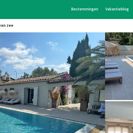
Bestemmingen
Vakantieblog
van zee