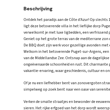
Beschrijving
Ontdek het paradijs aan de Côte d'Azur! Op slechts 
ligt deze betoverende villa in het lieflijke dorp Pug
verwelkomt je met luxe ligbedden, een verfrissend
Geniet op het grote terras van de mediterrane zon
De BBQ doet zijn werk voor gezellige avonden met 
Welkom in het betoverende Puget-sur-Argens, een p
van de Middellandse Zee. Ontsnap aan de dagelijkse
ongeëvenaarde schoonheid en rust. Dit charmante pl
vakantie-ervaring, waar geschiedenis, cultuur en
Of je nu een liefhebber bent van zonovergoten stra
simpelweg op zoek bent naar een oase van serenitei
Verken de smalle straatjes en bewonder de eeuweno
sieren. Het rijke erfgoed van het dorp wordt weer