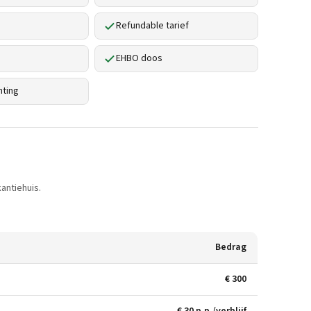
Refundable tarief
EHBO doos
hting
antiehuis.
Bedrag
€ 300