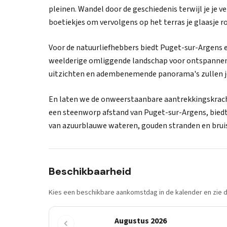
pleinen. Wandel door de geschiedenis terwijl je je 
boetiekjes om vervolgens op het terras je glaasje ro
Voor de natuurliefhebbers biedt Puget-sur-Argens e
weelderige omliggende landschap voor ontspannen 
uitzichten en adembenemende panorama's zullen j
En laten we de onweerstaanbare aantrekkingskracht
een steenworp afstand van Puget-sur-Argens, biedt
van azuurblauwe wateren, gouden stranden en brui
Beschikbaarheid
Kies een beschikbare aankomstdag in de kalender en zie di
Augustus 2026