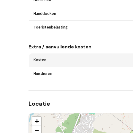
Bedlinnen
Handdoeken
Toeristenbelasting
Extra / aanvullende kosten
Kosten
Huisdieren
Locatie
+
−