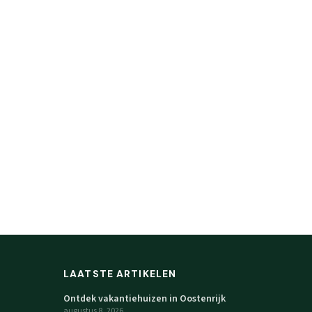
LAATSTE ARTIKELEN
Ontdek vakantiehuizen in Oostenrijk
augustus 8, 2026