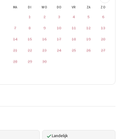
MA
DI
WO
DO
VR
ZA
ZO
1
2
3
4
5
6
7
8
9
10
11
12
13
14
15
16
17
18
19
20
21
22
23
24
25
26
27
28
29
30
Landelijk