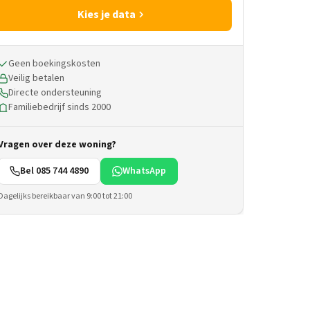
Kies je data
Geen boekingskosten
Veilig betalen
Directe ondersteuning
Familiebedrijf sinds 2000
Vragen over deze woning?
Bel 085 744 4890
WhatsApp
Dagelijks bereikbaar van 9:00 tot 21:00