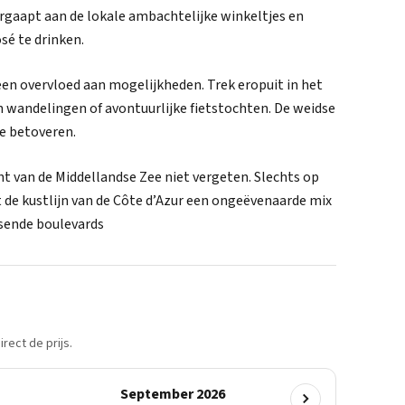
vergaapt aan de lokale ambachtelijke winkeltjes en
sé te drinken.
en overvloed aan mogelijkheden. Trek eropuit in het
wandelingen of avontuurlijke fietstochten. De weidse
e betoveren.
 van de Middellandse Zee niet vergeten. Slechts op
 de kustlijn van de Côte d’Azur een ongeëvenaarde mix
sende boulevards
rect de prijs.
September 2026