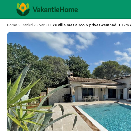
Home
Frankrijk
Var
Luxe villa met airco & privezwembad, 10 km 