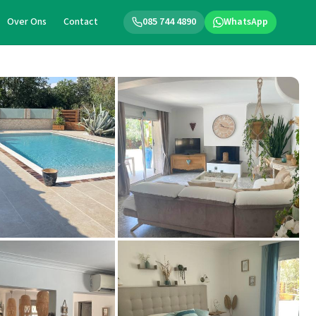
Over Ons
Contact
085 744 4890
WhatsApp