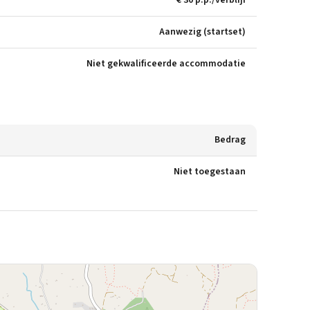
€ 30 p.p./verblijf
Aanwezig (startset)
Niet gekwalificeerde accommodatie
Bedrag
Niet toegestaan