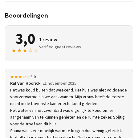
Beoordelingen
3,0
1 review
Verified guest reviews
★★★☆☆
★★★☆☆
3,0
Raf Van Hoorick
21 november 2025
Het was koud buiten dat weekend. Het huis was niet voldoende
voorverwarmd als we aankwamen. Mijn vrouw heeft de eerste
nacht in de bovenste kamer echt koud geleden.
Het water van het zwembad was eigenlijk te koud om er
aangenaam van te kunnen genieten en de ruimte zeker. Spijtig
voor de troef van dit huis.
Sauna was zeer moeilijk warm te krijgen dus weinig gebruikt.
Niet elke badkamer had een douche (bv badkamer op eerste