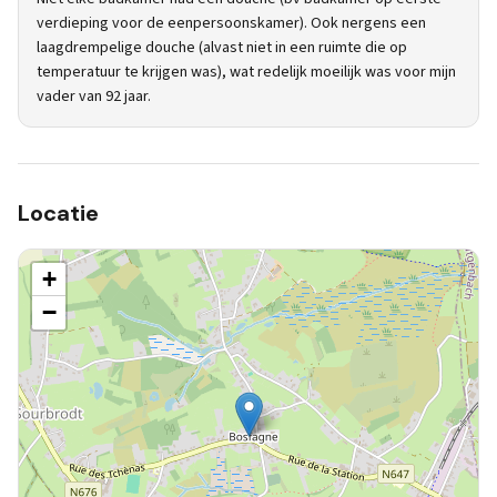
verdieping voor de eenpersoonskamer). Ook nergens een
laagdrempelige douche (alvast niet in een ruimte die op
temperatuur te krijgen was), wat redelijk moeilijk was voor mijn
vader van 92 jaar.
Locatie
+
−