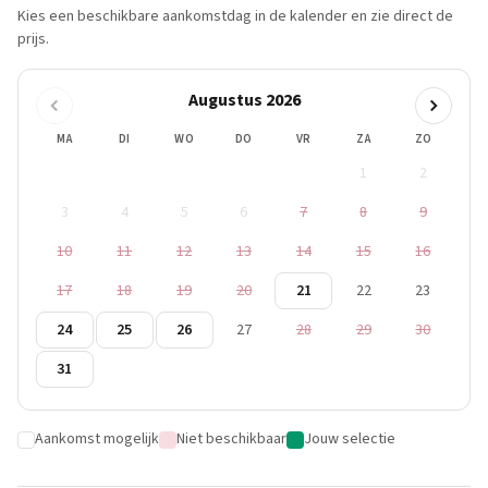
Kies een beschikbare aankomstdag in de kalender en zie direct de
prijs.
Augustus 2026
MA
DI
WO
DO
VR
ZA
ZO
1
2
3
4
5
6
7
8
9
10
11
12
13
14
15
16
17
18
19
20
21
22
23
24
25
26
27
28
29
30
31
Aankomst mogelijk
Niet beschikbaar
Jouw selectie