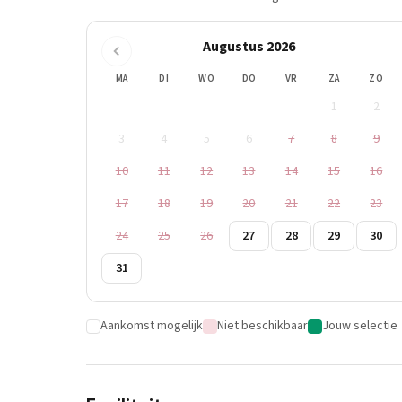
Augustus 2026
MA
DI
WO
DO
VR
ZA
ZO
1
2
3
4
5
6
7
8
9
10
11
12
13
14
15
16
17
18
19
20
21
22
23
24
25
26
27
28
29
30
31
Aankomst mogelijk
Niet beschikbaar
Jouw selectie