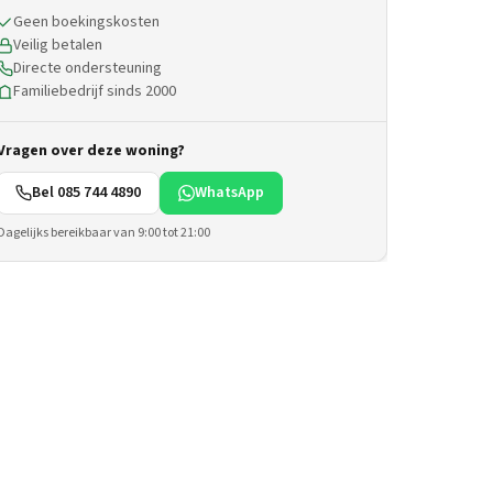
Geen boekingskosten
Veilig betalen
Directe ondersteuning
Familiebedrijf sinds 2000
Vragen over deze woning?
Bel 085 744 4890
WhatsApp
Dagelijks bereikbaar van 9:00 tot 21:00