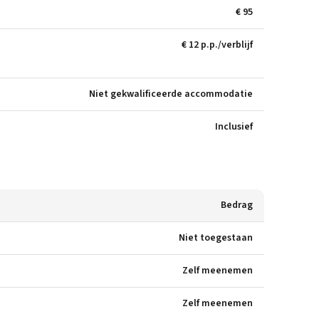
€ 95
€ 12 p.p./verblijf
Niet gekwalificeerde accommodatie
Inclusief
Bedrag
Niet toegestaan
Zelf meenemen
Zelf meenemen