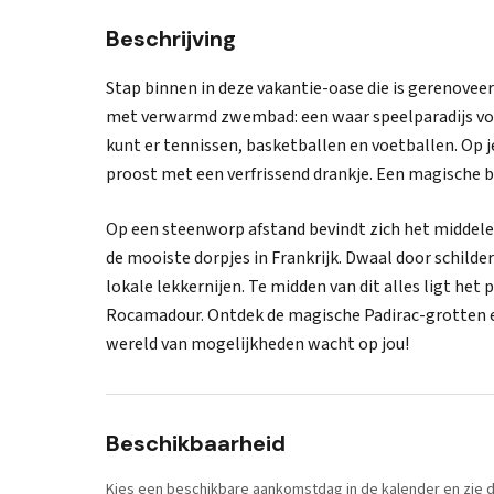
Beschrijving
Stap binnen in deze vakantie-oase die is gerenoveer
met verwarmd zwembad: een waar speelparadijs voor
kunt er tennissen, basketballen en voetballen. Op je 
proost met een verfrissend drankje. Een magische be
Op een steenworp afstand bevindt zich het middele
de mooiste dorpjes in Frankrijk. Dwaal door schilder
lokale lekkernijen. Te midden van dit alles ligt het
Rocamadour. Ontdek de magische Padirac-grotten en
wereld van mogelijkheden wacht op jou!
Beschikbaarheid
Kies een beschikbare aankomstdag in de kalender en zie di