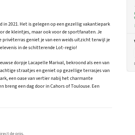
d in 2021. Het is gelegen op een gezellig vakantiepark
 de kleintjes, maar ook voor de sportfanaten. Je
privéterras geniet je van een weids uitzicht terwijl je
levenis in de schitterende Lot-regio!
euwse dorpje Lacapelle Marival, bekroond als een van
achtige straatjes en geniet op gezellige terrasjes van
 park, een oase van vertier nabij het charmante
 breng een dag door in Cahors of Toulouse. Een
rect de prijs.