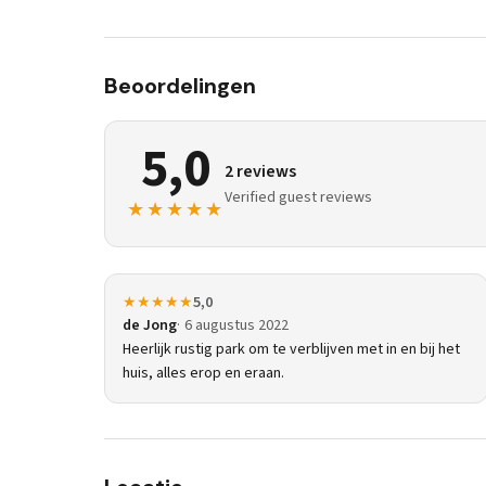
Beoordelingen
5,0
2 reviews
Verified guest reviews
★★★★★
★★★★★
5,0
de Jong
6 augustus 2022
Heerlijk rustig park om te verblijven met in en bij het
huis, alles erop en eraan.