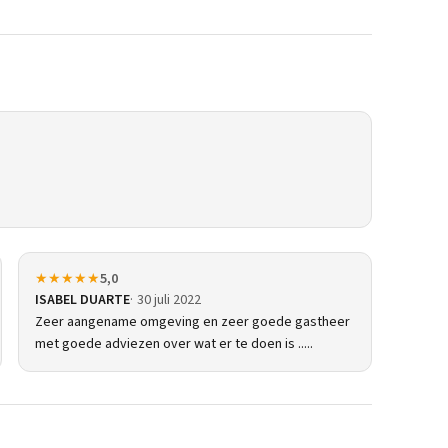
★★★★★
5,0
ISABEL DUARTE
30 juli 2022
Zeer aangename omgeving en zeer goede gastheer
met goede adviezen over wat er te doen is .....