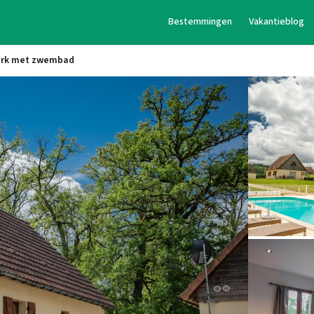
Bestemmingen
Vakantieblog
park met zwembad