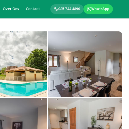
Over Ons
Contact
085 744 4890
WhatsApp