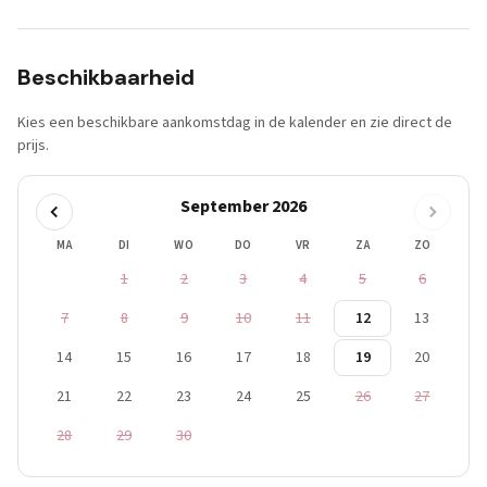
Beschikbaarheid
Kies een beschikbare aankomstdag in de kalender en zie direct de
prijs.
September 2026
MA
DI
WO
DO
VR
ZA
ZO
1
2
3
4
5
6
7
8
9
10
11
12
13
14
15
16
17
18
19
20
21
22
23
24
25
26
27
28
29
30