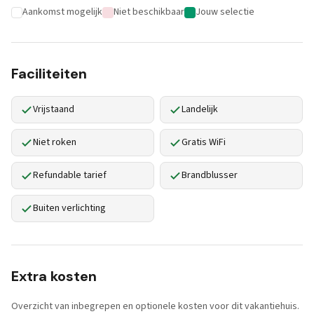
Aankomst mogelijk
Niet beschikbaar
Jouw selectie
Faciliteiten
Vrijstaand
Landelijk
Niet roken
Gratis WiFi
Refundable tarief
Brandblusser
Buiten verlichting
Extra kosten
Overzicht van inbegrepen en optionele kosten voor dit vakantiehuis.