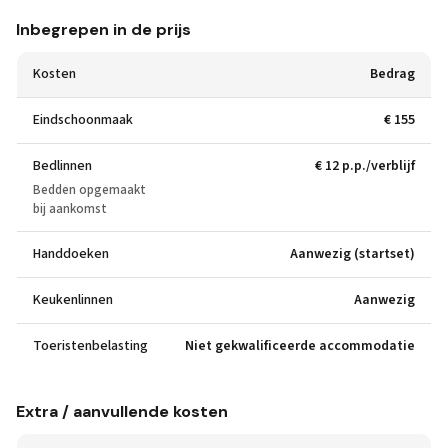
Inbegrepen in de prijs
Kosten
Bedrag
Eindschoonmaak
€ 155
Bedlinnen
€ 12 p.p./verblijf
Bedden opgemaakt
bij aankomst
Handdoeken
Aanwezig (startset)
Keukenlinnen
Aanwezig
Toeristenbelasting
Niet gekwalificeerde accommodatie
Extra / aanvullende kosten