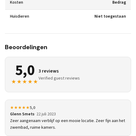
Kosten
Bedrag
Huisdieren
Niet toegestaan
Beoordelingen
5,0
3 reviews
Verified guest reviews
★★★★★
★★★★★
5,0
Glenn Smets
22 juli 2023
Zeer aangenaam verblijf op een mooie locatie. Zeer fijn aan het
zwembad, ruime kamers.