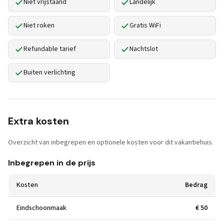
Niet vrijstaand
Landelijk
Niet roken
Gratis WiFi
Refundable tarief
Nachtslot
Buiten verlichting
Extra kosten
Overzicht van inbegrepen en optionele kosten voor dit vakantiehuis.
Inbegrepen in de prijs
Kosten
Bedrag
Eindschoonmaak
€ 50