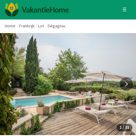
☰
Home
Frankrijk
Lot
Dégagnac
1 / 31