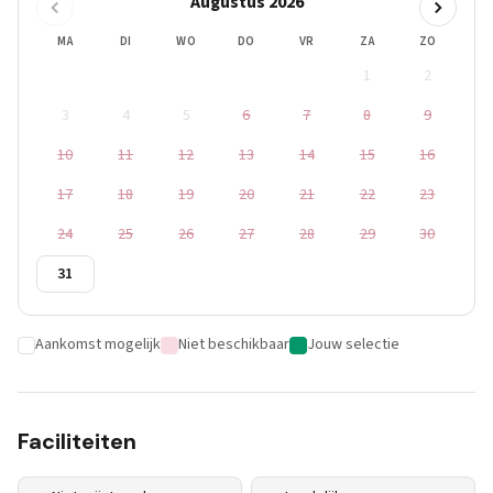
Augustus 2026
MA
DI
WO
DO
VR
ZA
ZO
1
2
3
4
5
6
7
8
9
10
11
12
13
14
15
16
17
18
19
20
21
22
23
24
25
26
27
28
29
30
31
Aankomst mogelijk
Niet beschikbaar
Jouw selectie
Faciliteiten