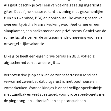
Als gast beschik je over één van de drie gezellig ingerichte
gites. Deze fijne knusse vakantiewoning met gezamenlijke
tuin en zwembad, BBQ en poolhouse . De woning beschikt
over een typische Franse keuken , woon/eetkamer en een
slaapkamer, een badkamer en een privé terras. Geniet van de
ruime faciliteiten en de ontspannende omgeving voor een
onvergetelijke vakantie
Elke gite heeft een eigen privé terras en BBQ, volledig
afgeschermd van de andere gites.
Verpozen doe je op één van de zonneterrassen rond het
verwarmd zwembad dat uitgerust is met poolhouse en
zomerkeuken. Voor de kindjes is er het veilige speeltuintje
met zandbak en veel speelgoed, voor grote speelvogels is er
de pingpong- en kickertafel en de petanquebaan.