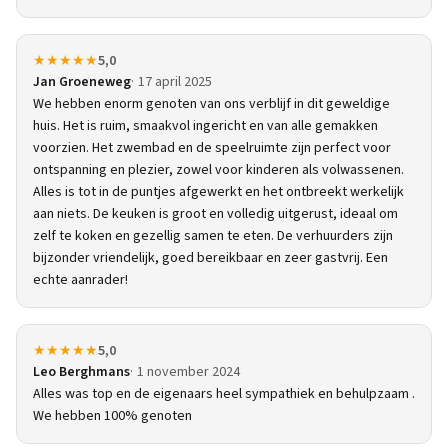
★★★★★
5,0
Jan Groeneweg
17 april 2025
We hebben enorm genoten van ons verblijf in dit geweldige
huis. Het is ruim, smaakvol ingericht en van alle gemakken
voorzien. Het zwembad en de speelruimte zijn perfect voor
ontspanning en plezier, zowel voor kinderen als volwassenen.
Alles is tot in de puntjes afgewerkt en het ontbreekt werkelijk
aan niets. De keuken is groot en volledig uitgerust, ideaal om
zelf te koken en gezellig samen te eten. De verhuurders zijn
bijzonder vriendelijk, goed bereikbaar en zeer gastvrij. Een
echte aanrader!
★★★★★
5,0
Leo Berghmans
1 november 2024
Alles was top en de eigenaars heel sympathiek en behulpzaam .
We hebben 100% genoten