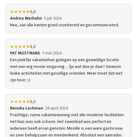
★★★★★
5,0
Andrea Werhahn
5 juli 2024
Nee, aan alle kanten goed voorbereid en gecommuniceerd.
★★★★★
5,0
PAT MOSTMANS
3 mei 2024
Een piekfijn vakantiehuis gelegen op een geweldige locatie
met een erg mooie omgeving ... tja wat doe je daar? Gewoon
leuke activiteiten met gezellige vrienden. Meer moet dat niet
zijn hoor ;-)
★★★★★
5,0
Renuka Lachman
26 april 2024
Prachtige, ruime vakantiewoning met alle moderne faciliteiten.
Het huis was ook schoon. Het zwembad was perfect en
iedereen heeft ervan genoten. Mireille is een ware gastvrouw
en zeer behulpzaam en meedenkend. Absoluut een aanrader.