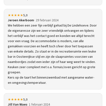
★★★★★
5,0
Jeroen Akerboom
29 februari 2024
We hebben een zeer fijn verblijf gehad bij De Lindehoeve. Door
de eigenaresse zijn we zeer vriendelijk ontvangen en tijdens
het verblijf was het contact goed en konden we altijd terecht
voor een vraag. De accommodatie is modern, van alle
gemakken voorzien en heeft toch sfeer door het toepassen
van enkele details. Zo staat er in de recreatieruimte een leuke
bar in Oostenrijkse stijl en zijn de slaapruimtes voorzien van
naambordjes zodat een ieder zijn of haar weg weet te vinden.
Keuken zeer compleet met o.a. fornuis/oven gericht op grote
groepen.
Kers op de taart het binnenzwembad met aangename water-
en omgevingstemperatuur.
★★★★★
5,0
Jill Van Waes
1 februari 2024