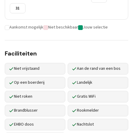
31
Aankomst mogelijk
Niet beschikbaar
Jouw selectie
Faciliteiten
Niet vrijstaand
Aan de rand van een bos
Op een boerderij
Landelijk
Niet roken
Gratis WiFi
Brandblusser
Rookmelder
EHBO doos
Nachtslot