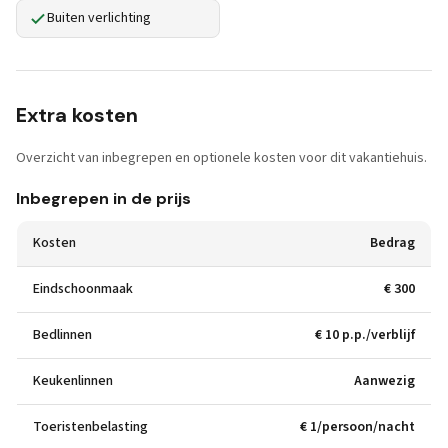
Buiten verlichting
Extra kosten
Overzicht van inbegrepen en optionele kosten voor dit vakantiehuis.
Inbegrepen in de prijs
Kosten
Bedrag
Eindschoonmaak
€ 300
Bedlinnen
€ 10 p.p./verblijf
Keukenlinnen
Aanwezig
Toeristenbelasting
€ 1/persoon/nacht