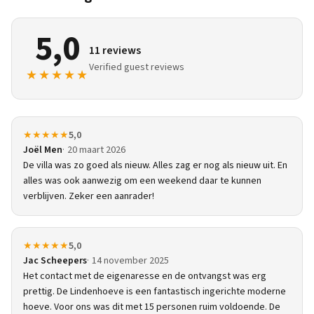
5,0
11 reviews
Verified guest reviews
★★★★★
★★★★★
5,0
Joël Men
20 maart 2026
De villa was zo goed als nieuw. Alles zag er nog als nieuw uit. En
alles was ook aanwezig om een weekend daar te kunnen
verblijven. Zeker een aanrader!
★★★★★
5,0
Jac Scheepers
14 november 2025
Het contact met de eigenaresse en de ontvangst was erg
prettig. De Lindenhoeve is een fantastisch ingerichte moderne
hoeve. Voor ons was dit met 15 personen ruim voldoende. De