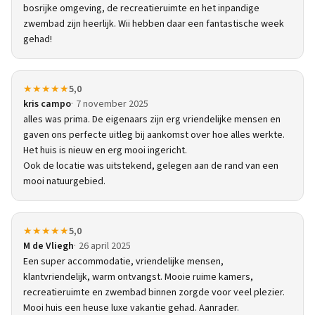
bosrijke omgeving, de recreatieruimte en het inpandige
zwembad zijn heerlijk. Wii hebben daar een fantastische week
gehad!
★★★★★
5,0
kris campo
7 november 2025
alles was prima. De eigenaars zijn erg vriendelijke mensen en
gaven ons perfecte uitleg bij aankomst over hoe alles werkte.
Het huis is nieuw en erg mooi ingericht.
Ook de locatie was uitstekend, gelegen aan de rand van een
mooi natuurgebied.
★★★★★
5,0
M de Vliegh
26 april 2025
Een super accommodatie, vriendelijke mensen,
klantvriendelijk, warm ontvangst. Mooie ruime kamers,
recreatieruimte en zwembad binnen zorgde voor veel plezier.
Mooi huis een heuse luxe vakantie gehad. Aanrader.