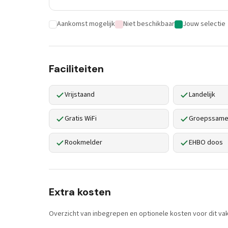
Aankomst mogelijk
Niet beschikbaar
Jouw selectie
Faciliteiten
Vrijstaand
Landelijk
Gratis WiFi
Groepssamen
Rookmelder
EHBO doos
Extra kosten
Overzicht van inbegrepen en optionele kosten voor dit vak