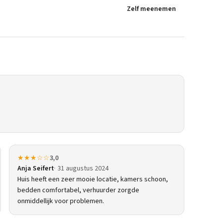
Zelf meenemen
★★★☆☆
3,0
Anja Seifert
31 augustus 2024
Huis heeft een zeer mooie locatie, kamers schoon,
bedden comfortabel, verhuurder zorgde
onmiddellijk voor problemen.