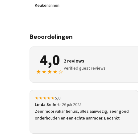
Keukenlinnen
Beoordelingen
4,0
2 reviews
Verified guest reviews
★★★★☆
★★★★★
5,0
Linda Seifert
26 juli 2025
Zeer mooi vakantiehuis, alles aanwezig, zeer goed
onderhouden en een echte aanrader. Bedankt