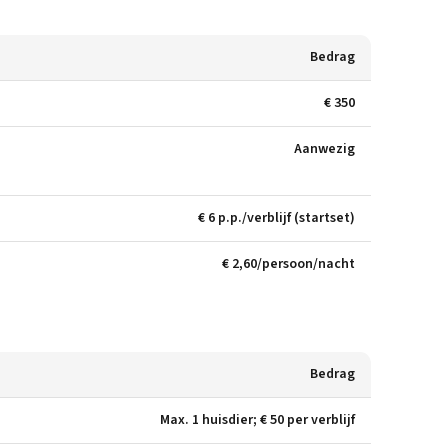
Bedrag
€ 350
Aanwezig
€ 6 p.p./verblijf (startset)
€ 2,60/persoon/nacht
Bedrag
Max. 1 huisdier; € 50 per verblijf