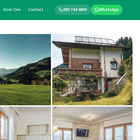
Over Ons
Contact
085 744 4890
WhatsApp