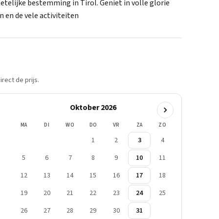
telijke bestemming in Tirol. Geniet in volle glorie
n en de vele activiteiten
rect de prijs.
Oktober 2026
MA
DI
WO
DO
VR
ZA
ZO
1
2
3
4
5
6
7
8
9
10
11
12
13
14
15
16
17
18
19
20
21
22
23
24
25
26
27
28
29
30
31