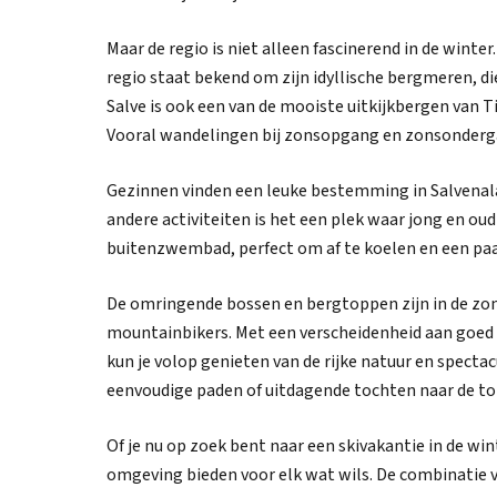
Maar de regio is niet alleen fascinerend in de wint
regio staat bekend om zijn idyllische bergmeren, di
Salve is ook een van de mooiste uitkijkbergen van T
Vooral wandelingen bij zonsopgang en zonsonderga
Gezinnen vinden een leuke bestemming in Salvenala
andere activiteiten is het een plek waar jong en oud
buitenzwembad, perfect om af te koelen en een paa
De omringende bossen en bergtoppen zijn in de zom
mountainbikers. Met een verscheidenheid aan goe
kun je volop genieten van de rijke natuur en spectac
eenvoudige paden of uitdagende tochten naar de top
Of je nu op zoek bent naar een skivakantie in de win
omgeving bieden voor elk wat wils. De combinatie 