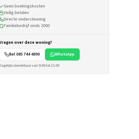
Geen boekingskosten
Veilig betalen
Directe ondersteuning
Familiebedrijf sinds 2000
Vragen over deze woning?
Bel 085 744 4890
WhatsApp
Dagelijks bereikbaar van 9:00 tot 21:00