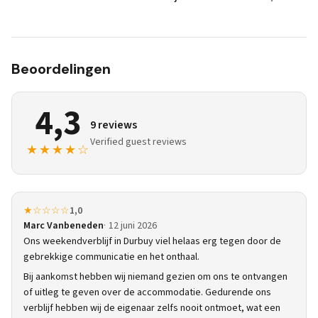
Beoordelingen
4,3
9 reviews
Verified guest reviews
★★★★☆
★☆☆☆☆
1,0
Marc Vanbeneden
12 juni 2026
Ons weekendverblijf in Durbuy viel helaas erg tegen door de
gebrekkige communicatie en het onthaal.
Bij aankomst hebben wij niemand gezien om ons te ontvangen
of uitleg te geven over de accommodatie. Gedurende ons
verblijf hebben wij de eigenaar zelfs nooit ontmoet, wat een