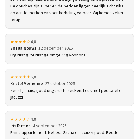
De douches zijn super en de bedden liggen heerlijk. Echt niks
op aan te merken en voor herhaling vatbaar. Wij komen zeker
terug
★★★★☆
4,0
Sheila Nouws
12 december 2025
Erg rustig, te rustige omgeving voor ons.
★★★★★
5,0
Kristof Verhenne
27 oktober 2025
Zeer fijn huis, goed uitgeruste keuken. Leuk met pooltafel en
jacuzzi
★★★★☆
4,0
Iris Rutten
4 september 2025
Prima appartement. Netjes. Sauna en jacuzzi goed. Bedden