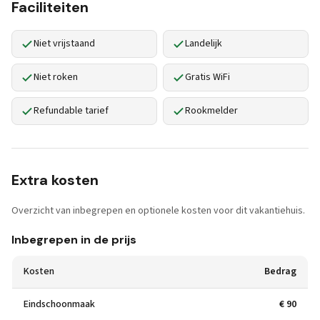
Faciliteiten
Niet vrijstaand
Landelijk
Niet roken
Gratis WiFi
Refundable tarief
Rookmelder
Extra kosten
Overzicht van inbegrepen en optionele kosten voor dit vakantiehuis.
Inbegrepen in de prijs
Kosten
Bedrag
Eindschoonmaak
€ 90