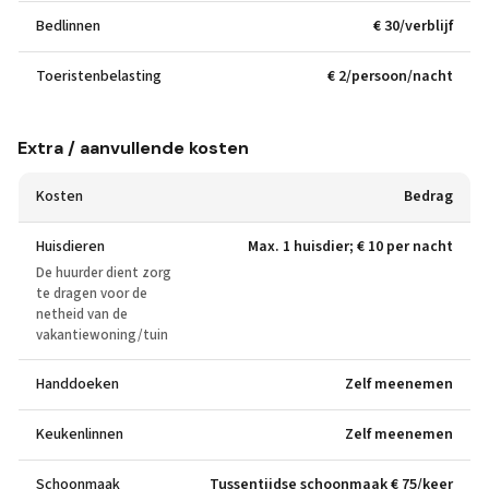
Bedlinnen
€ 30/verblijf
Toeristenbelasting
€ 2/persoon/nacht
Extra / aanvullende kosten
Kosten
Bedrag
Huisdieren
Max. 1 huisdier; € 10 per nacht
De huurder dient zorg
te dragen voor de
netheid van de
vakantiewoning/tuin
Handdoeken
Zelf meenemen
Keukenlinnen
Zelf meenemen
Schoonmaak
Tussentijdse schoonmaak € 75/keer