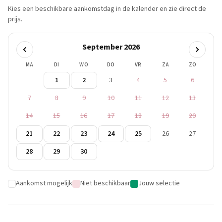
Kies een beschikbare aankomstdag in de kalender en zie direct de
prijs.
September 2026
MA
DI
WO
DO
VR
ZA
ZO
1
2
3
4
5
6
7
8
9
10
11
12
13
14
15
16
17
18
19
20
21
22
23
24
25
26
27
28
29
30
Aankomst mogelijk
Niet beschikbaar
Jouw selectie