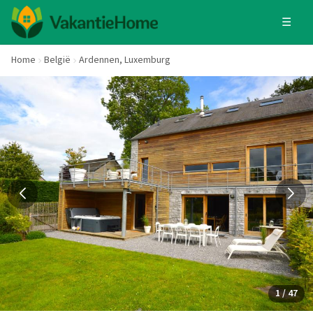
☰
Home
België
Ardennen, Luxemburg
1 / 47