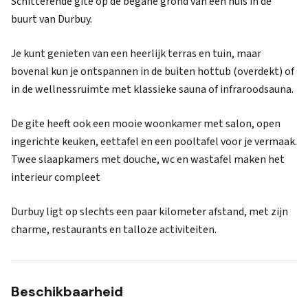
Schitterende gite op de begane grond van een huis in de
buurt van Durbuy.
Je kunt genieten van een heerlijk terras en tuin, maar
bovenal kun je ontspannen in de buiten hottub (overdekt) of
in de wellnessruimte met klassieke sauna of infraroodsauna.
De gite heeft ook een mooie woonkamer met salon, open
ingerichte keuken, eettafel en een pooltafel voor je vermaak.
Twee slaapkamers met douche, wc en wastafel maken het
interieur compleet
Durbuy ligt op slechts een paar kilometer afstand, met zijn
charme, restaurants en talloze activiteiten.
Beschikbaarheid