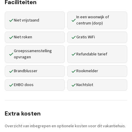
Faciliteiten
In een woonwijk of
Niet vrijstaand
centrum (dorp)
Niet roken
Gratis WiFi
Groepssamenstelling
Refundable tarief
opvragen
Brandblusser
Rookmelder
EHBO doos
Nachtslot
Extra kosten
Overzicht van inbegrepen en optionele kosten voor dit vakantiehuis.