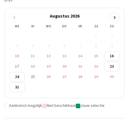
prijs.
Augustus 2026
MA
DI
WO
DO
VR
ZA
ZO
1
2
3
4
5
6
7
8
9
10
11
12
13
14
15
16
17
18
19
20
21
22
23
24
25
26
27
28
29
30
31
Aankomst mogelijk
Niet beschikbaar
Jouw selectie