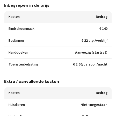
Inbegrepen in de prijs
Kosten
Bedrag
Eindschoonmaak
€ 140
Bedlinnen
€ 22 p.p./verblijf
Handdoeken
Aanwezig (startset)
Toeristenbelasting
€ 2,60/persoon/nacht
Extra / aanvullende kosten
Kosten
Bedrag
Huisdieren
Niet toegestaan