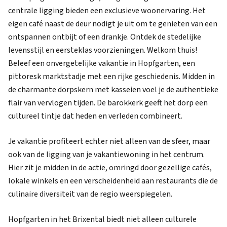
centrale ligging bieden een exclusieve woonervaring. Het
eigen café naast de deur nodigt je uit om te genieten van een
ontspannen ontbijt of een drankje. Ontdek de stedelijke
levensstijl en eersteklas voorzieningen. Welkom thuis!
Beleef een onvergetelijke vakantie in Hopfgarten, een
pittoresk marktstadje met een rijke geschiedenis. Midden in
de charmante dorpskern met kasseien voel je de authentieke
flair van vervlogen tijden. De barokkerk geeft het dorp een
cultureel tintje dat heden en verleden combineert.
Je vakantie profiteert echter niet alleen van de sfeer, maar
ook van de ligging van je vakantiewoning in het centrum.
Hier zit je midden in de actie, omringd door gezellige cafés,
lokale winkels en een verscheidenheid aan restaurants die de
culinaire diversiteit van de regio weerspiegelen.
Hopfgarten in het Brixental biedt niet alleen culturele