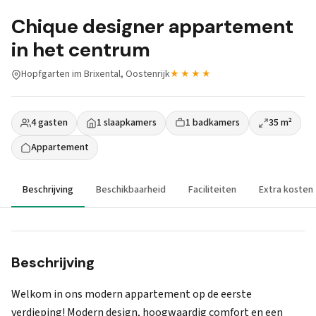
Chique designer appartement
in het centrum
Hopfgarten im Brixental, Oostenrijk
★★★★
4 gasten
1 slaapkamers
1 badkamers
35 m²
Appartement
Beschrijving
Beschikbaarheid
Faciliteiten
Extra kosten
Beschrijving
Welkom in ons modern appartement op de eerste
verdieping! Modern design, hoogwaardig comfort en een