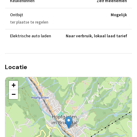
Keukenlinnen
Zelf meenemen
Ontbijt
Mogelijk
ter plaatse te regelen
Elektrische auto laden
Naar verbruik, lokaal laad tarief
Locatie
+
−