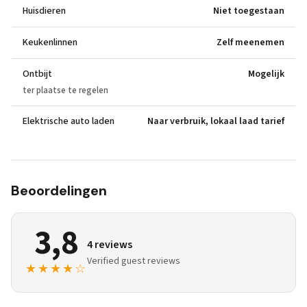
Huisdieren
Niet toegestaan
Keukenlinnen
Zelf meenemen
Ontbijt
Mogelijk
ter plaatse te regelen
Elektrische auto laden
Naar verbruik, lokaal laad tarief
Beoordelingen
3,8
4 reviews
Verified guest reviews
★★★★☆