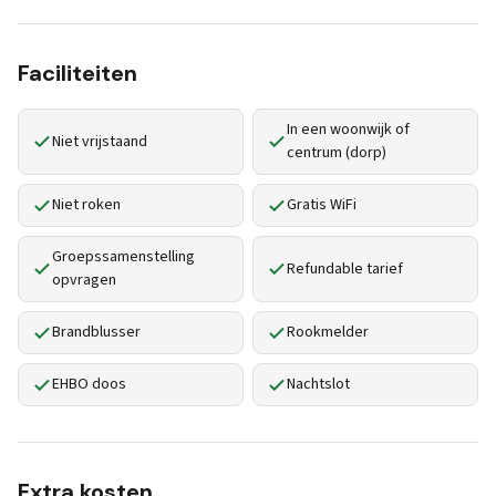
Faciliteiten
In een woonwijk of
Niet vrijstaand
centrum (dorp)
Niet roken
Gratis WiFi
Groepssamenstelling
Refundable tarief
opvragen
Brandblusser
Rookmelder
EHBO doos
Nachtslot
Extra kosten