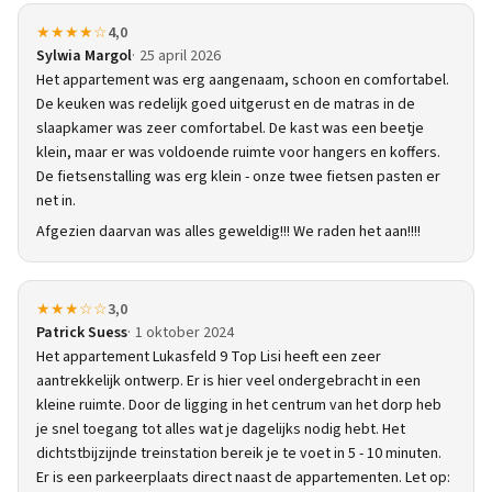
★★★★☆
4,0
Sylwia Margol
25 april 2026
Het appartement was erg aangenaam, schoon en comfortabel.
De keuken was redelijk goed uitgerust en de matras in de
slaapkamer was zeer comfortabel. De kast was een beetje
klein, maar er was voldoende ruimte voor hangers en koffers.
De fietsenstalling was erg klein - onze twee fietsen pasten er
net in.
Afgezien daarvan was alles geweldig!!! We raden het aan!!!!
★★★☆☆
3,0
Patrick Suess
1 oktober 2024
Het appartement Lukasfeld 9 Top Lisi heeft een zeer
aantrekkelijk ontwerp. Er is hier veel ondergebracht in een
kleine ruimte. Door de ligging in het centrum van het dorp heb
je snel toegang tot alles wat je dagelijks nodig hebt. Het
dichtstbijzijnde treinstation bereik je te voet in 5 - 10 minuten.
Er is een parkeerplaats direct naast de appartementen. Let op: