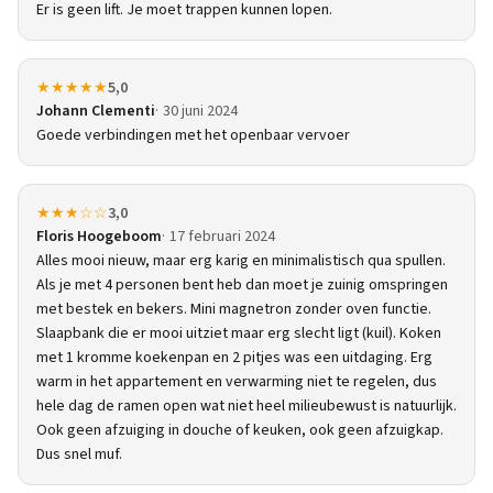
Er is geen lift. Je moet trappen kunnen lopen.
★★★★★
5,0
Johann Clementi
30 juni 2024
Goede verbindingen met het openbaar vervoer
★★★☆☆
3,0
Floris Hoogeboom
17 februari 2024
Alles mooi nieuw, maar erg karig en minimalistisch qua spullen.
Als je met 4 personen bent heb dan moet je zuinig omspringen
met bestek en bekers. Mini magnetron zonder oven functie.
Slaapbank die er mooi uitziet maar erg slecht ligt (kuil). Koken
met 1 kromme koekenpan en 2 pitjes was een uitdaging. Erg
warm in het appartement en verwarming niet te regelen, dus
hele dag de ramen open wat niet heel milieubewust is natuurlijk.
Ook geen afzuiging in douche of keuken, ook geen afzuigkap.
Dus snel muf.