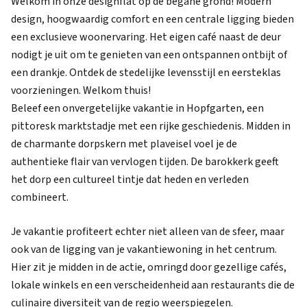
Welkom in onze designflat op de begane grond! Modern
design, hoogwaardig comfort en een centrale ligging bieden
een exclusieve woonervaring. Het eigen café naast de deur
nodigt je uit om te genieten van een ontspannen ontbijt of
een drankje. Ontdek de stedelijke levensstijl en eersteklas
voorzieningen. Welkom thuis!
Beleef een onvergetelijke vakantie in Hopfgarten, een
pittoresk marktstadje met een rijke geschiedenis. Midden in
de charmante dorpskern met plaveisel voel je de
authentieke flair van vervlogen tijden. De barokkerk geeft
het dorp een cultureel tintje dat heden en verleden
combineert.
Je vakantie profiteert echter niet alleen van de sfeer, maar
ook van de ligging van je vakantiewoning in het centrum.
Hier zit je midden in de actie, omringd door gezellige cafés,
lokale winkels en een verscheidenheid aan restaurants die de
culinaire diversiteit van de regio weerspiegelen.