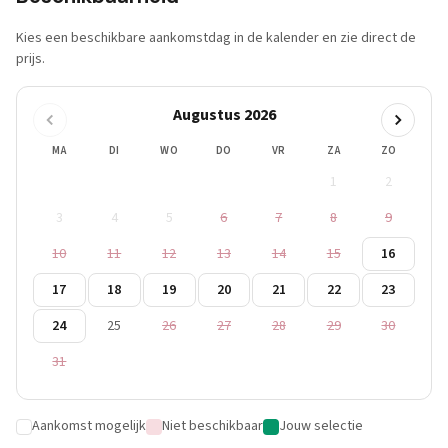
Kies een beschikbare aankomstdag in de kalender en zie direct de
prijs.
Augustus 2026
MA
DI
WO
DO
VR
ZA
ZO
1
2
3
4
5
6
7
8
9
10
11
12
13
14
15
16
17
18
19
20
21
22
23
24
25
26
27
28
29
30
31
Aankomst mogelijk
Niet beschikbaar
Jouw selectie