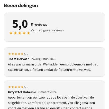
Beoordelingen
5,0
5 reviews
Verified guest reviews
★★★★★
★★★★★
5,0
Jozef Horvath
24 augustus 2025
Alles was prima in orde. We hadden een probleempje met het
stallen van onze fietsen omdat de fietsenruimte vol was.
★★★★★
5,0
Krzysztof Haberski
2 maart 2024
Appartement op een zeer goede locatie in de buurt van de
skigebieden. Comfortabel appartement, van alle gemakken
voorzien met een garage en een lift. Goed contact met de