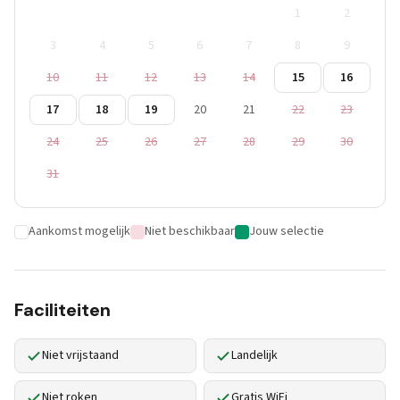
1
2
3
4
5
6
7
8
9
10
11
12
13
14
15
16
17
18
19
20
21
22
23
24
25
26
27
28
29
30
31
Aankomst mogelijk
Niet beschikbaar
Jouw selectie
Faciliteiten
Niet vrijstaand
Landelijk
Niet roken
Gratis WiFi