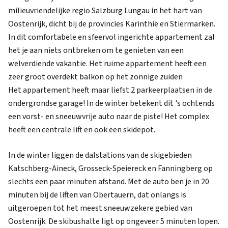
milieuvriendelijke regio Salzburg Lungau in het hart van
Oostenrijk, dicht bij de provincies Karinthië en Stiermarken.
In dit comfortabele en sfeervol ingerichte appartement zal
het je aan niets ontbreken om te genieten van een
welverdiende vakantie. Het ruime appartement heeft een
zeer groot overdekt balkon op het zonnige zuiden
Het appartement heeft maar liefst 2 parkeerplaatsen in de
ondergrondse garage! In de winter betekent dit 's ochtends
een vorst- en sneeuwvrije auto naar de piste! Het complex
heeft een centrale lift en ook een skidepot.
In de winter liggen de dalstations van de skigebieden
Katschberg-Aineck, Grosseck-Speiereck en Fanningberg op
slechts een paar minuten afstand. Met de auto ben je in 20
minuten bij de liften van Obertauern, dat onlangs is
uitgeroepen tot het meest sneeuwzekere gebied van
Oostenrijk. De skibushalte ligt op ongeveer 5 minuten lopen.