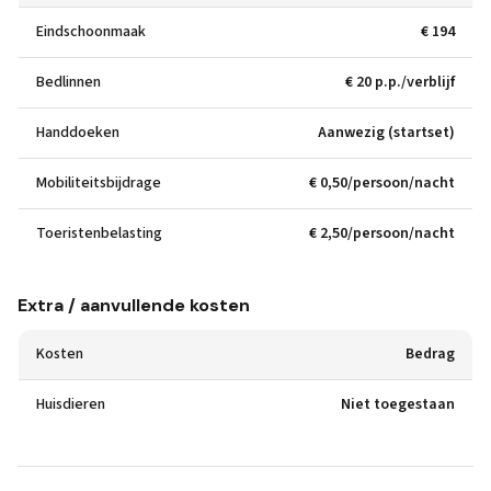
Eindschoonmaak
€ 194
Bedlinnen
€ 20 p.p./verblijf
Handdoeken
Aanwezig (startset)
Mobiliteitsbijdrage
€ 0,50/persoon/nacht
Toeristenbelasting
€ 2,50/persoon/nacht
Extra / aanvullende kosten
Kosten
Bedrag
Huisdieren
Niet toegestaan