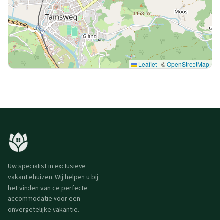
Leaflet
|
©
OpenStreetMap
Uw specialist in exclusieve
vakantiehuizen. Wij helpen u bij
het vinden van de perfecte
accommodatie voor een
onvergetelijke vakantie.