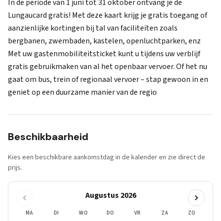
In de periode van 1 juni tot 31 oktober ontvang je de
Lungaucard gratis! Met deze kaart krijg je gratis toegang of
aanzienlijke kortingen bij tal van faciliteiten zoals
bergbanen, zwembaden, kastelen, openluchtparken, enz
Met uw gastenmobiliteitsticket kunt u tijdens uw verblijf
gratis gebruikmaken van al het openbaar vervoer. Of het nu
gaat om bus, trein of regionaal vervoer – stap gewoon in en
geniet op een duurzame manier van de regio
Beschikbaarheid
Kies een beschikbare aankomstdag in de kalender en zie direct de
prijs.
Augustus 2026
MA
DI
WO
DO
VR
ZA
ZO