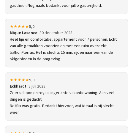
gastheer. Nogmaals bedankt voor jullie gastvrijheid.
★★★★★
5,0
Mique Lasance
30 december 2023
Heel fijn en comfortabel appartement voor 7 personen. Echt
van alle gemakken voorzien en met een ruim overdekt
balkon/terras. Het is slechts 15 min. rijden naar een van de
skigebieden in de omgeving.
★★★★★
5,0
Eckhardt
8 juli 2023
Zeer schoon en royaal ingerichte vakantiewoning. Aan veel
dingen is gedacht.
Netflix was gratis. Bedankt hiervoor, wat ideaal is bij slecht
weer.