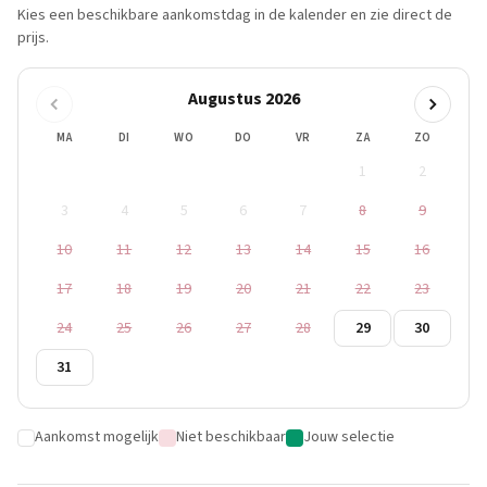
Kies een beschikbare aankomstdag in de kalender en zie direct de
prijs.
Augustus 2026
MA
DI
WO
DO
VR
ZA
ZO
1
2
3
4
5
6
7
8
9
10
11
12
13
14
15
16
17
18
19
20
21
22
23
24
25
26
27
28
29
30
31
Aankomst mogelijk
Niet beschikbaar
Jouw selectie