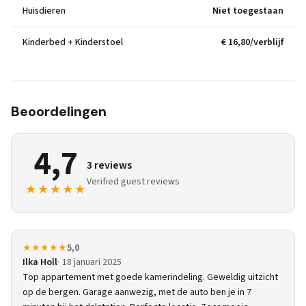
Huisdieren
Niet toegestaan
Kinderbed + Kinderstoel
€ 16,80/verblijf
Beoordelingen
4,7
3 reviews
Verified guest reviews
★★★★★
★★★★★
5,0
Ilka Holl
18 januari 2025
Top appartement met goede kamerindeling. Geweldig uitzicht
op de bergen. Garage aanwezig, met de auto ben je in 7