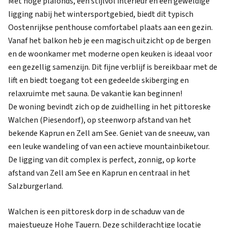
Met hoge plafonds, een stijlvol interieur en een geweldige
ligging nabij het wintersportgebied, biedt dit typisch
Oostenrijkse penthouse comfortabel plaats aan een gezin.
Vanaf het balkon heb je een magisch uitzicht op de bergen
en de woonkamer met moderne open keuken is ideaal voor
een gezellig samenzijn. Dit fijne verblijf is bereikbaar met de
lift en biedt toegang tot een gedeelde skiberging en
relaxruimte met sauna. De vakantie kan beginnen!
De woning bevindt zich op de zuidhelling in het pittoreske
Walchen (Piesendorf), op steenworp afstand van het
bekende Kaprun en Zell am See. Geniet van de sneeuw, van
een leuke wandeling of van een actieve mountainbiketour.
De ligging van dit complex is perfect, zonnig, op korte
afstand van Zell am See en Kaprun en centraal in het
Salzburgerland.
Walchen is een pittoresk dorp in de schaduw van de
majestueuze Hohe Tauern. Deze schilderachtige locatie