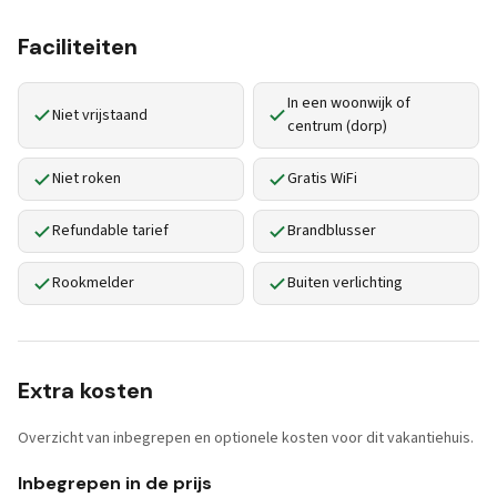
Faciliteiten
In een woonwijk of
Niet vrijstaand
centrum (dorp)
Niet roken
Gratis WiFi
Refundable tarief
Brandblusser
Rookmelder
Buiten verlichting
Extra kosten
Overzicht van inbegrepen en optionele kosten voor dit vakantiehuis.
Inbegrepen in de prijs