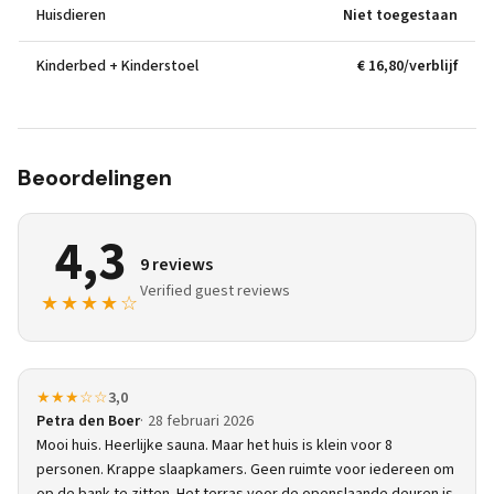
Huisdieren
Niet toegestaan
Kinderbed + Kinderstoel
€ 16,80/verblijf
Beoordelingen
4,3
9 reviews
Verified guest reviews
★★★★☆
★★★☆☆
3,0
Petra den Boer
28 februari 2026
Mooi huis. Heerlijke sauna. Maar het huis is klein voor 8
personen. Krappe slaapkamers. Geen ruimte voor iedereen om