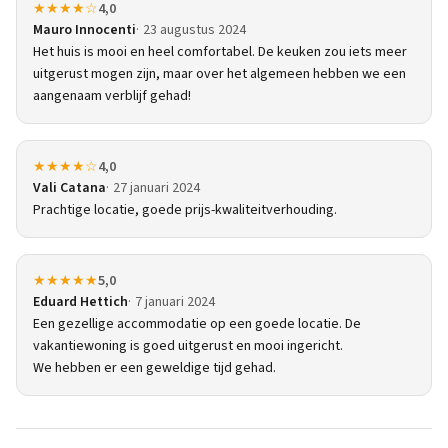
★★★★☆
4,0
Mauro Innocenti
23 augustus 2024
Het huis is mooi en heel comfortabel. De keuken zou iets meer
uitgerust mogen zijn, maar over het algemeen hebben we een
aangenaam verblijf gehad!
★★★★☆
4,0
Vali Catana
27 januari 2024
Prachtige locatie, goede prijs-kwaliteitverhouding.
★★★★★
5,0
Eduard Hettich
7 januari 2024
Een gezellige accommodatie op een goede locatie. De
vakantiewoning is goed uitgerust en mooi ingericht.
We hebben er een geweldige tijd gehad.