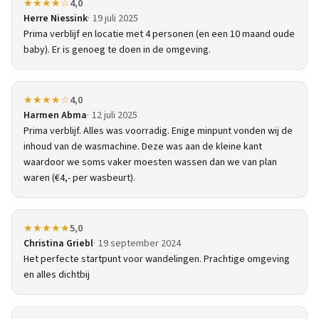
★★★★☆
4,0
Herre Niessink
19 juli 2025
Prima verblijf en locatie met 4 personen (en een 10 maand oude
baby). Er is genoeg te doen in de omgeving.
★★★★☆
4,0
Harmen Abma
12 juli 2025
Prima verblijf. Alles was voorradig. Enige minpunt vonden wij de
inhoud van de wasmachine. Deze was aan de kleine kant
waardoor we soms vaker moesten wassen dan we van plan
waren (€4,- per wasbeurt).
★★★★★
5,0
Christina Griebl
19 september 2024
Het perfecte startpunt voor wandelingen. Prachtige omgeving
en alles dichtbij