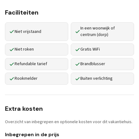
Faciliteiten
In een woonwijk of
Niet vrijstaand
centrum (dorp)
Niet roken
Gratis WiFi
Refundable tarief
Brandblusser
Rookmelder
Buiten verlichting
Extra kosten
Overzicht van inbegrepen en optionele kosten voor dit vakantiehuis.
Inbegrepen in de prijs