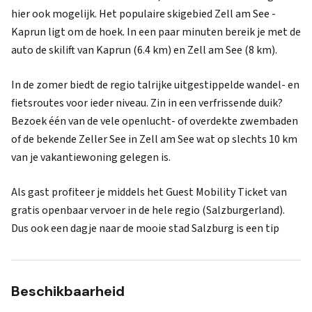
hier ook mogelijk. Het populaire skigebied Zell am See -
Kaprun ligt om de hoek. In een paar minuten bereik je met de
auto de skilift van Kaprun (6.4 km) en Zell am See (8 km).
In de zomer biedt de regio talrijke uitgestippelde wandel- en
fietsroutes voor ieder niveau. Zin in een verfrissende duik?
Bezoek één van de vele openlucht- of overdekte zwembaden
of de bekende Zeller See in Zell am See wat op slechts 10 km
van je vakantiewoning gelegen is.
Als gast profiteer je middels het Guest Mobility Ticket van
gratis openbaar vervoer in de hele regio (Salzburgerland).
Dus ook een dagje naar de mooie stad Salzburg is een tip
Beschikbaarheid