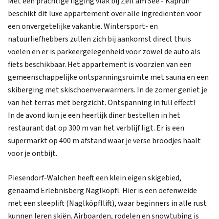
Met een prachtige ligging vlak bij Zell am See - Kaprun
beschikt dit luxe appartement over alle ingrediënten voor
een onvergetelijke vakantie. Wintersport- en
natuurliefhebbers zullen zich bij aankomst direct thuis
voelen en er is parkeergelegenheid voor zowel de auto als
fiets beschikbaar. Het appartement is voorzien van een
gemeenschappelijke ontspanningsruimte met sauna en een
skiberging met skischoenverwarmers. In de zomer geniet je
van het terras met bergzicht. Ontspanning in full effect!
In de avond kun je een heerlijk diner bestellen in het
restaurant dat op 300 m van het verblijf ligt. Er is een
supermarkt op 400 m afstand waar je verse broodjes haalt
voor je ontbijt.
Piesendorf-Walchen heeft een klein eigen skigebied,
genaamd Erlebnisberg Naglköpfl. Hier is een oefenweide
met een sleeplift (Naglköpfllift), waar beginners in alle rust
kunnen leren skiën. Airboarden, rodelen en snowtubing is