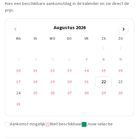
Kies een beschikbare aankomstdag in de kalender en zie direct de
prijs.
Augustus 2026
MA
DI
WO
DO
VR
ZA
ZO
1
2
3
4
5
6
7
8
9
10
11
12
13
14
15
16
17
18
19
20
21
22
23
24
25
26
27
28
29
30
31
Aankomst mogelijk
Niet beschikbaar
Jouw selectie