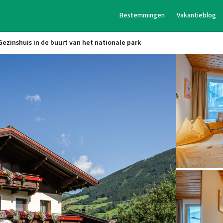
Bestemmingen
Vakantieblog
Gezinshuis in de buurt van het nationale park