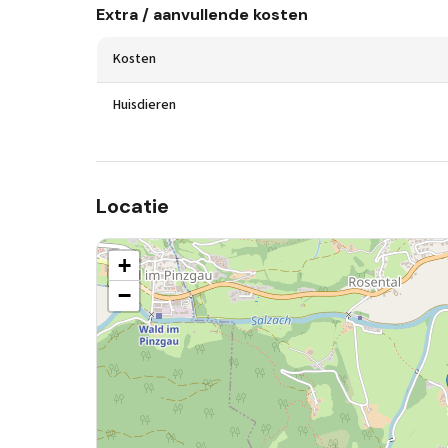
Extra / aanvullende kosten
Kosten
Huisdieren
Locatie
+
−