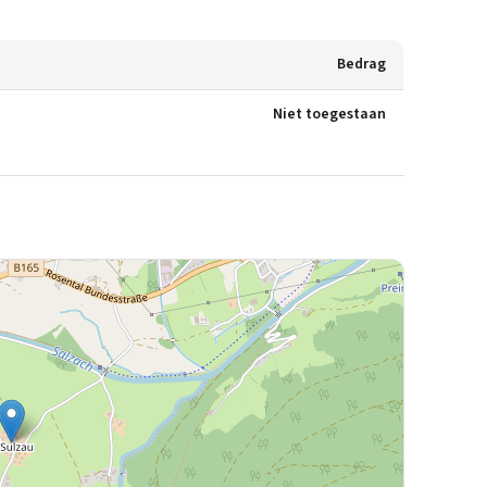
Bedrag
Niet toegestaan