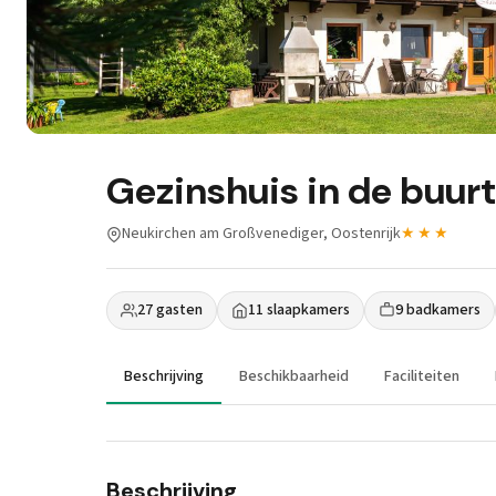
Gezinshuis in de buurt
Neukirchen am Großvenediger, Oostenrijk
★★★
27 gasten
11 slaapkamers
9 badkamers
Beschrijving
Beschikbaarheid
Faciliteiten
Beschrijving