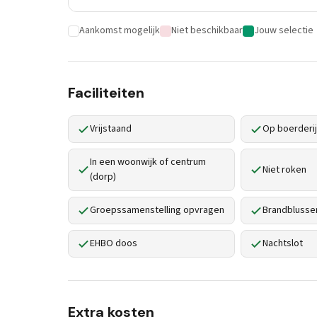
Aankomst mogelijk
Niet beschikbaar
Jouw selectie
Faciliteiten
Vrijstaand
Op boerderij 
In een woonwijk of centrum
Niet roken
(dorp)
Groepssamenstelling opvragen
Brandblusse
EHBO doos
Nachtslot
Extra kosten