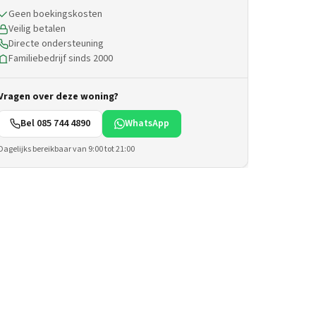
Geen boekingskosten
Veilig betalen
Directe ondersteuning
Familiebedrijf sinds 2000
Vragen over deze woning?
Bel 085 744 4890
WhatsApp
Dagelijks bereikbaar van 9:00 tot 21:00