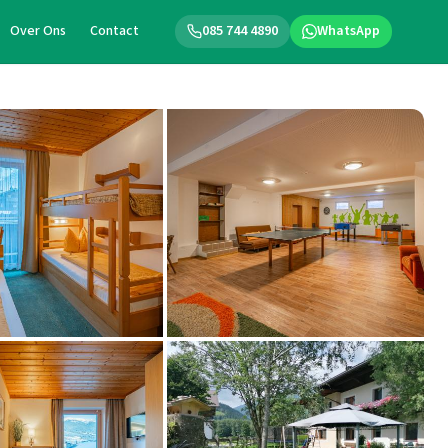
Over Ons
Contact
085 744 4890
WhatsApp