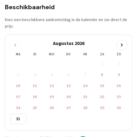
Beschikbaarheid
Kies een beschikbare aankomstdag in de kalender en zie direct de
prijs.
Augustus 2026
MA
DI
WO
DO
VR
ZA
ZO
1
2
3
4
5
6
7
8
9
10
11
12
13
14
15
16
17
18
19
20
21
22
23
24
25
26
27
28
29
30
31