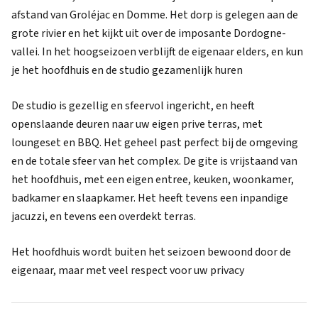
afstand van Groléjac en Domme. Het dorp is gelegen aan de
grote rivier en het kijkt uit over de imposante Dordogne-
vallei. In het hoogseizoen verblijft de eigenaar elders, en kun
je het hoofdhuis en de studio gezamenlijk huren
De studio is gezellig en sfeervol ingericht, en heeft
openslaande deuren naar uw eigen prive terras, met
loungeset en BBQ. Het geheel past perfect bij de omgeving
en de totale sfeer van het complex. De gite is vrijstaand van
het hoofdhuis, met een eigen entree, keuken, woonkamer,
badkamer en slaapkamer. Het heeft tevens een inpandige
jacuzzi, en tevens een overdekt terras.
Het hoofdhuis wordt buiten het seizoen bewoond door de
eigenaar, maar met veel respect voor uw privacy