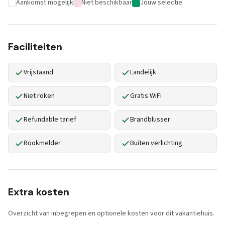
Aankomst mogelijk
Niet beschikbaar
Jouw selectie
Faciliteiten
Vrijstaand
Landelijk
Niet roken
Gratis WiFi
Refundable tarief
Brandblusser
Rookmelder
Buiten verlichting
Extra kosten
Overzicht van inbegrepen en optionele kosten voor dit vakantiehuis.