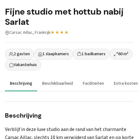
Fijne studio met hottub nabij
Sarlat
Carsac Aillac, Frankrijk
★★★★
2 gasten
1 slaapkamers
1 badkamers
60 m²
Vakantiehuis
Beschrijving
Beschikbaarheid
Faciliteiten
Extra kosten
Beschrijving
Verblijf in deze luxe studio aan de rand van het charmante
Carsac Aillac, slechts 10 km verwijderd van Sarlat en op korte