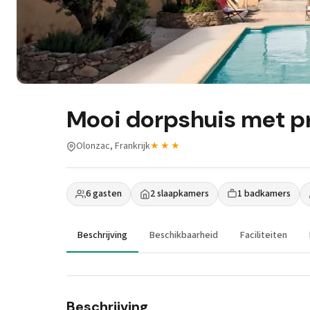
Mooi dorpshuis met 
Olonzac, Frankrijk
★★★
6 gasten
2 slaapkamers
1 badkamers
Beschrijving
Beschikbaarheid
Faciliteiten
Beschrijving