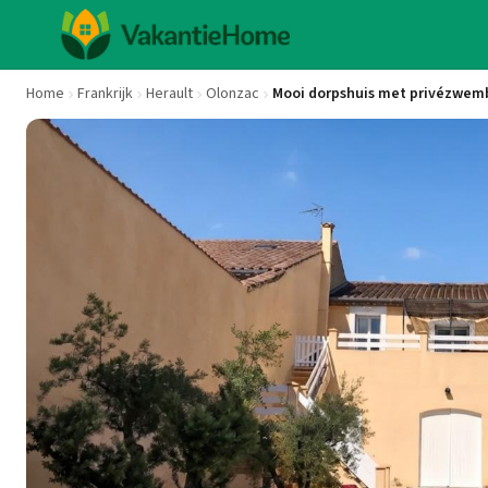
Home
Frankrijk
Herault
Olonzac
Mooi dorpshuis met privézwem