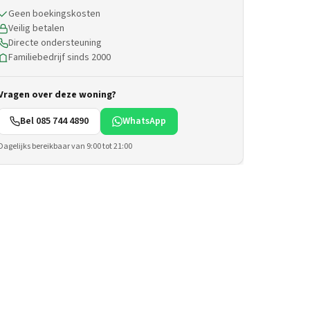
Geen boekingskosten
Veilig betalen
Directe ondersteuning
Familiebedrijf sinds 2000
Vragen over deze woning?
Bel 085 744 4890
WhatsApp
Dagelijks bereikbaar van 9:00 tot 21:00