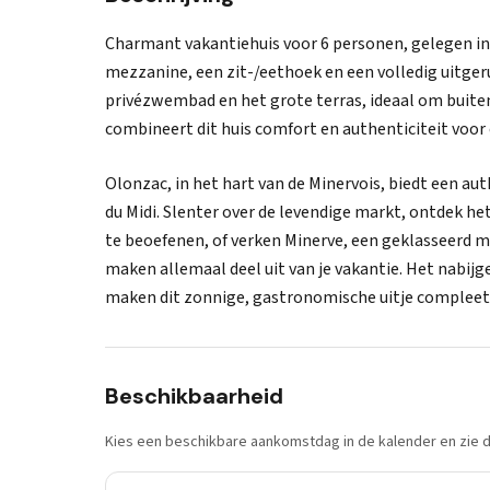
Charmant vakantiehuis voor 6 personen, gelegen in 
mezzanine, een zit-/eethoek en een volledig uitge
privézwembad en het grote terras, ideaal om buiten 
combineert dit huis comfort en authenticiteit voor e
Olonzac, in het hart van de Minervois, biedt een a
du Midi. Slenter over de levendige markt, ontdek
te beoefenen, of verken Minerve, een geklasseerd m
maken allemaal deel uit van je vakantie. Het nabi
maken dit zonnige, gastronomische uitje compleet
Beschikbaarheid
Kies een beschikbare aankomstdag in de kalender en zie di