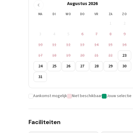
Augustus 2026
MA
DI
WO
DO
VR
ZA
ZO
1
2
3
4
5
6
7
8
9
10
11
12
13
14
15
16
17
18
19
20
21
22
23
24
25
26
27
28
29
30
31
Aankomst mogelijk
Niet beschikbaar
Jouw selectie
Faciliteiten