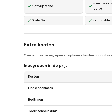
In een woonw
Niet vrijstaand
(dorp)
Gratis WiFi
Refundable t
Extra kosten
Overzicht van inbegrepen en optionele kosten voor dit vak
Inbegrepen in de prijs
Kosten
Eindschoonmaak
Bedlinnen
Toeristenbelasting