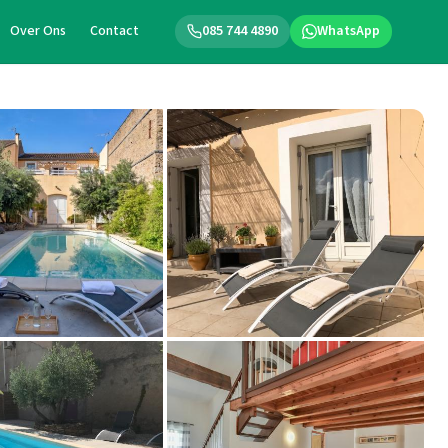
Over Ons
Contact
085 744 4890
WhatsApp