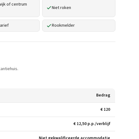
ijk of centrum
Niet roken
arief
Rookmelder
antiehuis.
Bedrag
€ 120
€ 12,50 p.p./verblijf
Niet gekwalificeerde accommodatie