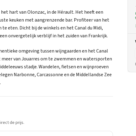
het hart van Olonzac, in de Hérault. Het heeft een
ruste keuken met aangrenzende bar. Profiteer van het
te eten. Dicht bij de winkels en het Canal du Midi,
en onvergetelijk verblijf in het zuiden van Frankrijk.
uthentieke omgeving tussen wijngaarden en het Canal
 het meer van Jouarres om te zwemmen en watersporten
iddeleeuws stadje. Wandelen, fietsen en wijnproeven
jgelegen Narbonne, Carcassonne en de Middellandse Zee
.
rect de prijs.