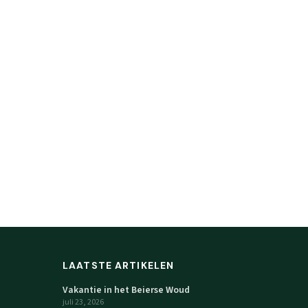
LAATSTE ARTIKELEN
Vakantie in het Beierse Woud
juli 23, 2026