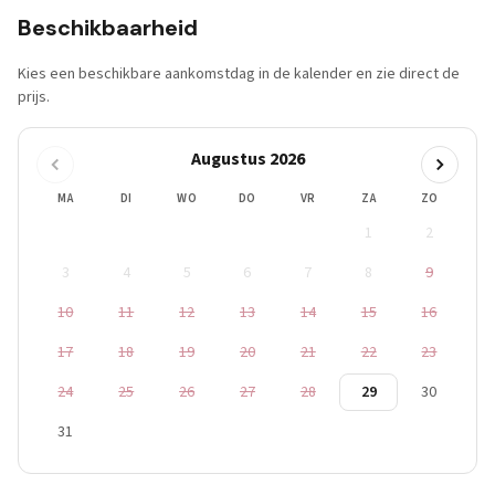
Beschikbaarheid
Kies een beschikbare aankomstdag in de kalender en zie direct de
prijs.
Augustus 2026
MA
DI
WO
DO
VR
ZA
ZO
1
2
3
4
5
6
7
8
9
10
11
12
13
14
15
16
17
18
19
20
21
22
23
24
25
26
27
28
29
30
31