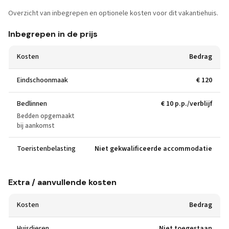
Overzicht van inbegrepen en optionele kosten voor dit vakantiehuis.
Inbegrepen in de prijs
Kosten
Bedrag
Eindschoonmaak
€ 120
Bedlinnen
€ 10 p.p./verblijf
Bedden opgemaakt
bij aankomst
Toeristenbelasting
Niet gekwalificeerde accommodatie
Extra / aanvullende kosten
Kosten
Bedrag
Huisdieren
Niet toegestaan