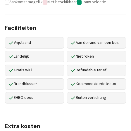
Aankomst mogelijk
Niet beschikbaar
Jouw selectie
Faciliteiten
Vrijstaand
Aan de rand van een bos
Landelijk
Niet roken
Gratis WiFi
Refundable tarief
Brandblusser
Koolmonoxidedetector
EHBO doos
Buiten verlichting
Extra kosten