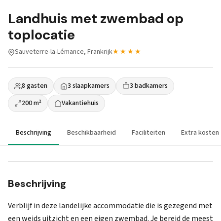
Landhuis met zwembad op
toplocatie
Sauveterre-la-Lémance, Frankrijk
★★★★
8 gasten
3 slaapkamers
3 badkamers
200 m²
Vakantiehuis
Beschrijving
Beschikbaarheid
Faciliteiten
Extra kosten
Beschrijving
Verblijf in deze landelijke accommodatie die is gezegend met
een weids uitzicht en een eigen zwembad. Je bereid de meest