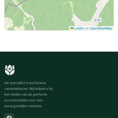
Leaflet
|
©
OpenStreetMap
Uw specialist in exclusieve
vakantiehuizen. Wij helpen u bij
het vinden van de perfecte
accommodatie voor een
onvergetelijke vakantie.