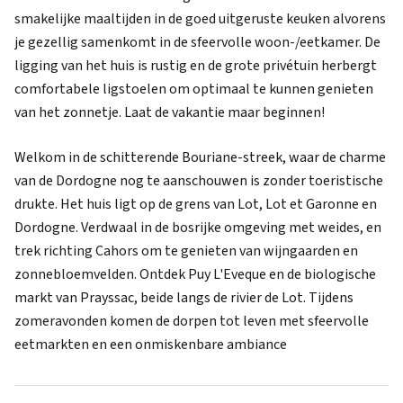
smakelijke maaltijden in de goed uitgeruste keuken alvorens
je gezellig samenkomt in de sfeervolle woon-/eetkamer. De
ligging van het huis is rustig en de grote privétuin herbergt
comfortabele ligstoelen om optimaal te kunnen genieten
van het zonnetje. Laat de vakantie maar beginnen!
Welkom in de schitterende Bouriane-streek, waar de charme
van de Dordogne nog te aanschouwen is zonder toeristische
drukte. Het huis ligt op de grens van Lot, Lot et Garonne en
Dordogne. Verdwaal in de bosrijke omgeving met weides, en
trek richting Cahors om te genieten van wijngaarden en
zonnebloemvelden. Ontdek Puy L'Eveque en de biologische
markt van Prayssac, beide langs de rivier de Lot. Tijdens
zomeravonden komen de dorpen tot leven met sfeervolle
eetmarkten en een onmiskenbare ambiance