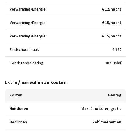
Verwarming/Energie
€ 12/nacht
Verwarming/Energie
€ 15/nacht
Verwarming/Energie
€ 15/nacht
Eindschoonmaak
€ 120
Toeristenbelasting
Inclusief
Extra / aanvullende kosten
Kosten
Bedrag
Huisdieren
Max. 1 huisdier; gratis
Bedlinnen
Zelf meenemen