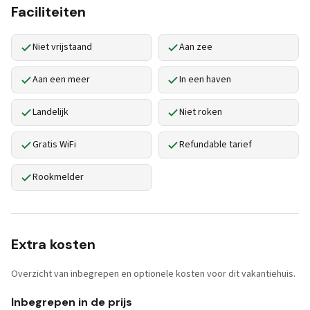
Faciliteiten
Niet vrijstaand
Aan zee
Aan een meer
In een haven
Landelijk
Niet roken
Gratis WiFi
Refundable tarief
Rookmelder
Extra kosten
Overzicht van inbegrepen en optionele kosten voor dit vakantiehuis.
Inbegrepen in de prijs