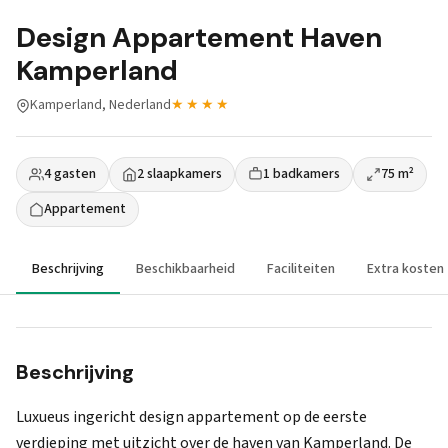
Design Appartement Haven
Kamperland
Kamperland, Nederland
★★★★
4 gasten
2 slaapkamers
1 badkamers
75 m²
Appartement
Beschrijving
Beschikbaarheid
Faciliteiten
Extra kosten
Beschrijving
Luxueus ingericht design appartement op de eerste
verdieping met uitzicht over de haven van Kamperland. De