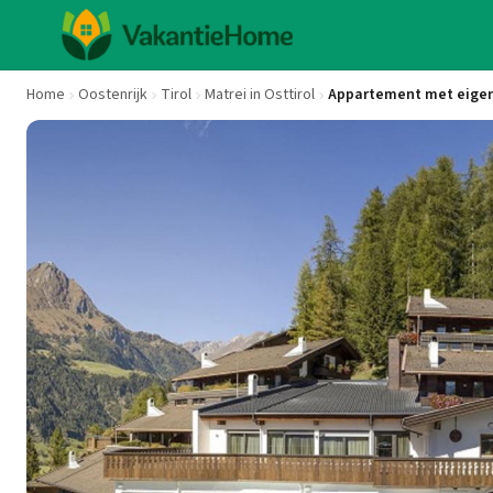
Home
Oostenrijk
Tirol
Matrei in Osttirol
Appartement met eigen 