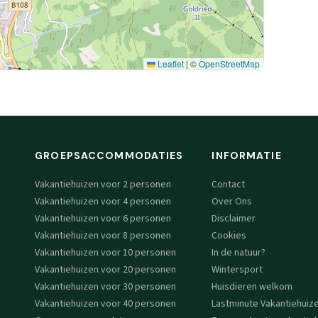
Leaflet
|
©
OpenStreetMap
GROEPSACCOMMODATIES
INFORMATIE
Vakantiehuizen voor 2 personen
Contact
Vakantiehuizen voor 4 personen
Over Ons
Vakantiehuizen voor 6 personen
Disclaimer
Vakantiehuizen voor 8 personen
Cookies
Vakantiehuizen voor 10 personen
In de natuur?
Vakantiehuizen voor 20 personen
Wintersport
Vakantiehuizen voor 30 personen
Huisdieren welkom
Vakantiehuizen voor 40 personen
Lastminute Vakantiehuiz