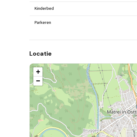
Kinderbed
Parkeren
Locatie
+
−