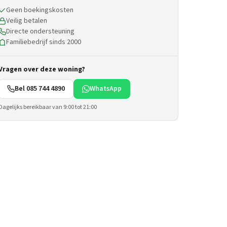
Geen boekingskosten
Veilig betalen
Directe ondersteuning
Familiebedrijf sinds 2000
Vragen over deze woning?
Bel 085 744 4890
WhatsApp
Dagelijks bereikbaar van 9:00 tot 21:00