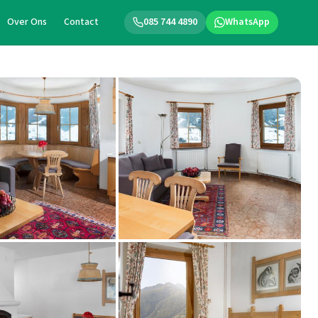
Over Ons
Contact
085 744 4890
WhatsApp