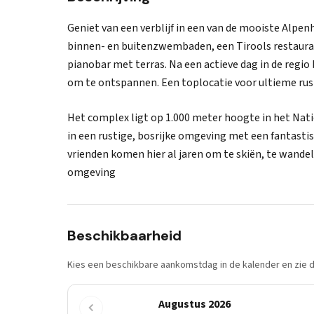
Geniet van een verblijf in een van de mooiste Alp
binnen- en buitenzwembaden, een Tirools restaur
pianobar met terras. Na een actieve dag in de regio
om te ontspannen. Een toplocatie voor ultieme rust
Het complex ligt op 1.000 meter hoogte in het Nati
in een rustige, bosrijke omgeving met een fantastisc
vrienden komen hier al jaren om te skiën, te wandel
omgeving
Beschikbaarheid
Kies een beschikbare aankomstdag in de kalender en zie di
Augustus 2026