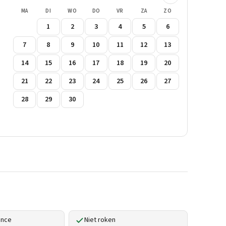
MA
DI
WO
DO
VR
ZA
ZO
1
2
3
4
5
6
7
8
9
10
11
12
13
14
15
16
17
18
19
20
21
22
23
24
25
26
27
28
29
30
ence
Niet roken