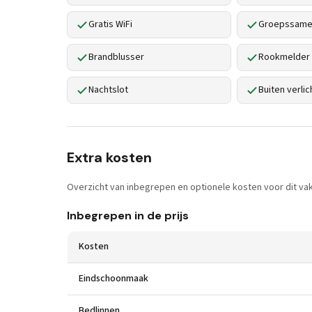
Gratis WiFi
Groepssamen
Brandblusser
Rookmelder
Nachtslot
Buiten verlic
Extra kosten
Overzicht van inbegrepen en optionele kosten voor dit vak
Inbegrepen in de prijs
Kosten
Eindschoonmaak
Bedlinnen