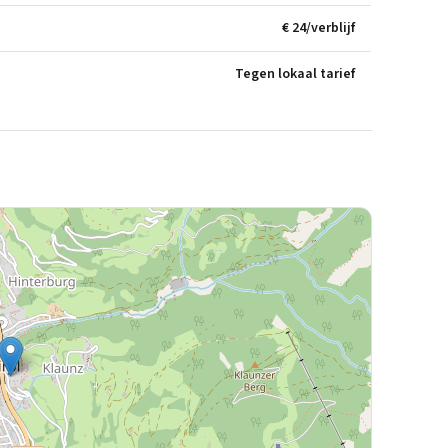
€ 24/verblijf
Tegen lokaal tarief