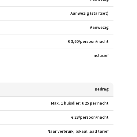
Aanwezig (startset)
Aanwezig
€ 3,60/persoon/nacht
Inclusief
Bedrag
Max. 1 huisdier; € 25 per nacht
€ 23/persoon/nacht
Naar verbruik, lokaal laad tarief