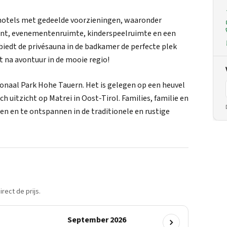
enhotels met gedeelde voorzieningen, waaronder
ant, evenementenruimte, kinderspeelruimte en een
 biedt de privésauna in de badkamer de perfecte plek
 na avontuur in de mooie regio!
onaal Park Hohe Tauern. Het is gelegen op een heuvel
h uitzicht op Matrei in Oost-Tirol. Families, familie en
en en te ontspannen in de traditionele en rustige
rect de prijs.
September 2026