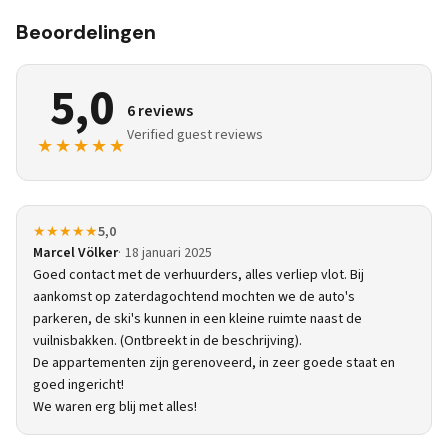
Beoordelingen
5,0
6 reviews
Verified guest reviews
★★★★★
★★★★★
5,0
Marcel Völker
18 januari 2025
Goed contact met de verhuurders, alles verliep vlot. Bij
aankomst op zaterdagochtend mochten we de auto's
parkeren, de ski's kunnen in een kleine ruimte naast de
vuilnisbakken. (Ontbreekt in de beschrijving).
De appartementen zijn gerenoveerd, in zeer goede staat en
goed ingericht!
We waren erg blij met alles!