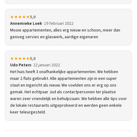
★★★★★
5,0
Annemieke Loek
19 februari 2022
Mooie appartementen, alles erg nieuw en schoon, meer dan
genoeg servies en glaswerk, aardige eigenaren
★★★★★
5,0
Udo Peters
22 januari 2022
Het huis heeft 3 onafhankelijke appartementen. We hebben
maar 2 flats gebruikt. Alle appartementen zijn in een super
staat en ingericht als nieuw. We voelden ons er erg op ons
gemak. Het echtpaar Jud als contactpersonen ter plaatse
waren zeer vriendelijk en behulpzaam. We hebben alle tips voor
de lokale restaurants uitgeprobeerd en werden geen enkele
keer teleurgesteld.