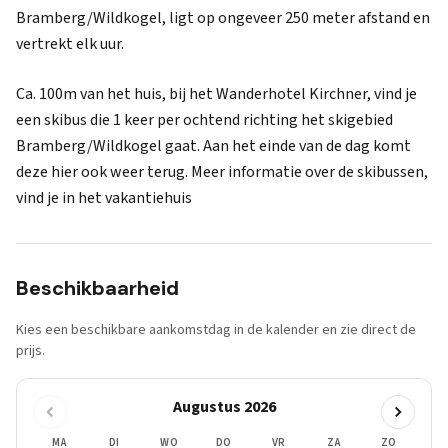
Bramberg/Wildkogel, ligt op ongeveer 250 meter afstand en
vertrekt elk uur.
Ca. 100m van het huis, bij het Wanderhotel Kirchner, vind je
een skibus die 1 keer per ochtend richting het skigebied
Bramberg/Wildkogel gaat. Aan het einde van de dag komt
deze hier ook weer terug. Meer informatie over de skibussen,
vind je in het vakantiehuis
Beschikbaarheid
Kies een beschikbare aankomstdag in de kalender en zie direct de
prijs.
Augustus 2026
MA
DI
WO
DO
VR
ZA
ZO