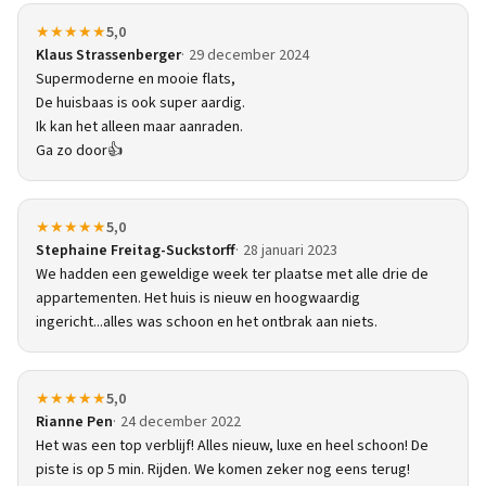
★★★★★
5,0
Klaus Strassenberger
29 december 2024
Supermoderne en mooie flats,
De huisbaas is ook super aardig.
Ik kan het alleen maar aanraden.
Ga zo door👍
★★★★★
5,0
Stephaine Freitag-Suckstorff
28 januari 2023
We hadden een geweldige week ter plaatse met alle drie de
appartementen. Het huis is nieuw en hoogwaardig
ingericht...alles was schoon en het ontbrak aan niets.
★★★★★
5,0
Rianne Pen
24 december 2022
Het was een top verblijf! Alles nieuw, luxe en heel schoon! De
piste is op 5 min. Rijden. We komen zeker nog eens terug!