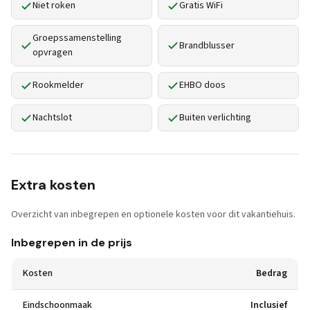
Niet roken
Gratis WiFi
Groepssamenstelling
Brandblusser
opvragen
Rookmelder
EHBO doos
Nachtslot
Buiten verlichting
Extra kosten
Overzicht van inbegrepen en optionele kosten voor dit vakantiehuis.
Inbegrepen in de prijs
Kosten
Bedrag
Eindschoonmaak
Inclusief