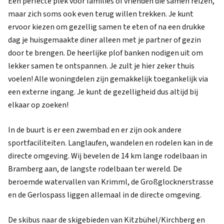
Een perfecte plek voor families of vrienden die samen reizen,
maar zich soms ook even terug willen trekken. Je kunt
ervoor kiezen om gezellig samen te eten of na een drukke
dag je huisgemaakte diner alleen met je partner of gezin
door te brengen. De heerlijke plof banken nodigen uit om
lekker samen te ontspannen. Je zult je hier zeker thuis
voelen! Alle woningdelen zijn gemakkelijk toegankelijk via
een externe ingang. Je kunt de gezelligheid dus altijd bij
elkaar op zoeken!
In de buurt is er een zwembad en er zijn ook andere
sportfaciliteiten. Langlaufen, wandelen en rodelen kan in de
directe omgeving. Wij bevelen de 14 km lange rodelbaan in
Bramberg aan, de langste rodelbaan ter wereld. De
beroemde watervallen van Krimml, de Großglocknerstrasse
en de Gerlospass liggen allemaal in de directe omgeving.
De skibus naar de skigebieden van Kitzbühel/Kirchberg en