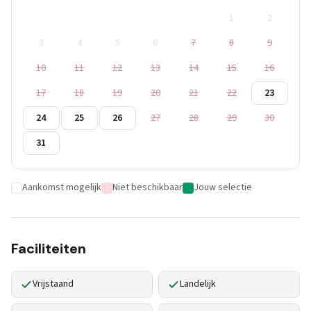
1
2
3
4
5
6
7
8
9
10
11
12
13
14
15
16
17
18
19
20
21
22
23
24
25
26
27
28
29
30
31
Aankomst mogelijk
Niet beschikbaar
Jouw selectie
Faciliteiten
Vrijstaand
Landelijk