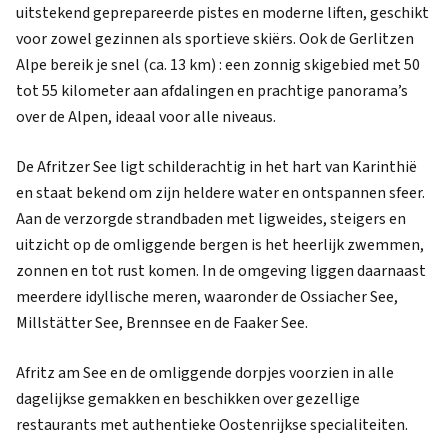
uitstekend geprepareerde pistes en moderne liften, geschikt
voor zowel gezinnen als sportieve skiërs. Ook de Gerlitzen
Alpe bereik je snel (ca. 13 km) : een zonnig skigebied met 50
tot 55 kilometer aan afdalingen en prachtige panorama’s
over de Alpen, ideaal voor alle niveaus.
De Afritzer See ligt schilderachtig in het hart van Karinthië
en staat bekend om zijn heldere water en ontspannen sfeer.
Aan de verzorgde strandbaden met ligweides, steigers en
uitzicht op de omliggende bergen is het heerlijk zwemmen,
zonnen en tot rust komen. In de omgeving liggen daarnaast
meerdere idyllische meren, waaronder de Ossiacher See,
Millstätter See, Brennsee en de Faaker See.
Afritz am See en de omliggende dorpjes voorzien in alle
dagelijkse gemakken en beschikken over gezellige
restaurants met authentieke Oostenrijkse specialiteiten.