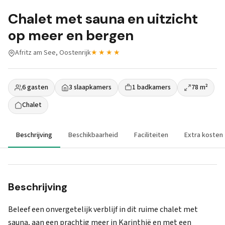
Chalet met sauna en uitzicht
op meer en bergen
Afritz am See, Oostenrijk
★★★★
6 gasten
3 slaapkamers
1 badkamers
78 m²
Chalet
Beschrijving
Beschikbaarheid
Faciliteiten
Extra kosten
Beschrijving
Beleef een onvergetelijk verblijf in dit ruime chalet met
sauna, aan een prachtig meer in Karinthië en met een