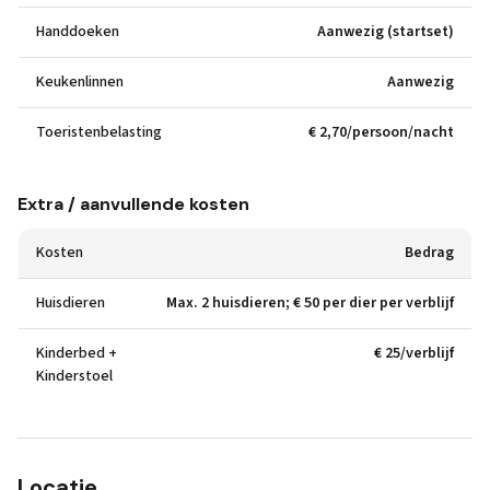
Handdoeken
Aanwezig (startset)
Keukenlinnen
Aanwezig
Toeristenbelasting
€ 2,70/persoon/nacht
Extra / aanvullende kosten
Kosten
Bedrag
Huisdieren
Max. 2 huisdieren; € 50 per dier per verblijf
Kinderbed +
€ 25/verblijf
Kinderstoel
Locatie