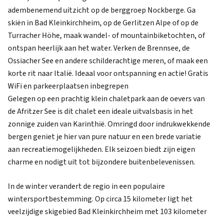
adembenemend uitzicht op de berggroep Nockberge. Ga
skiën in Bad Kleinkirchheim, op de Gerlitzen Alpe of op de
Turracher Höhe, maak wandel- of mountainbiketochten, of
ontspan heerlijk aan het water. Verken de Brennsee, de
Ossiacher See en andere schilderachtige meren, of maak een
korte rit naar Italië. Ideaal voor ontspanning en actie! Gratis
WiFi en parkeerplaatsen inbegrepen
Gelegen op een prachtig klein chaletpark aan de oevers van
de Afritzer See is dit chalet een ideale uitvalsbasis in het
zonnige zuiden van Karinthië. Omringd door indrukwekkende
bergen geniet je hier van pure natuur en een brede variatie
aan recreatiemogelijkheden. Elk seizoen biedt zijn eigen
charme en nodigt uit tot bijzondere buitenbelevenissen.
In de winter verandert de regio in een populaire
wintersportbestemming. Op circa 15 kilometer ligt het
veelzijdige skigebied Bad Kleinkirchheim met 103 kilometer