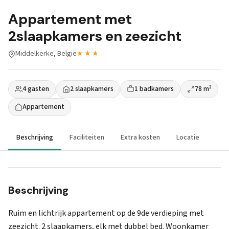
Appartement met
2slaapkamers en zeezicht
Middelkerke, België
★★★
4 gasten
2 slaapkamers
1 badkamers
78 m²
Appartement
Beschrijving
Faciliteiten
Extra kosten
Locatie
Beschrijving
Ruim en lichtrijk appartement op de 9de verdieping met
zeezicht. 2 slaapkamers, elk met dubbel bed. Woonkamer