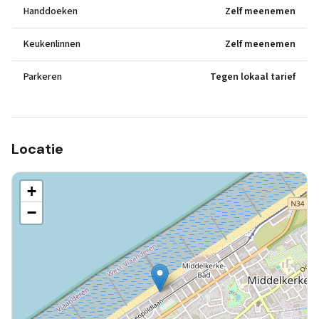
Handdoeken
Zelf meenemen
Keukenlinnen
Zelf meenemen
Parkeren
Tegen lokaal tarief
Locatie
+
−