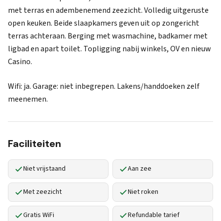
met terras en adembenemend zeezicht. Volledig uitgeruste
open keuken. Beide slaapkamers geven uit op zongericht
terras achteraan. Berging met wasmachine, badkamer met
ligbad en apart toilet. Topligging nabij winkels, OV en nieuw
Casino.
Wifi: ja. Garage: niet inbegrepen. Lakens/handdoeken zelf
meenemen.
Faciliteiten
Niet vrijstaand
Aan zee
Met zeezicht
Niet roken
Gratis WiFi
Refundable tarief