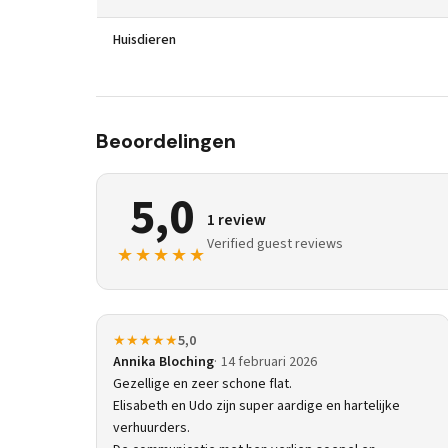
Huisdieren
Beoordelingen
5,0
1 review
Verified guest reviews
★★★★★
★★★★★
5,0
Annika Bloching
14 februari 2026
Gezellige en zeer schone flat.
Elisabeth en Udo zijn super aardige en hartelijke
verhuurders.