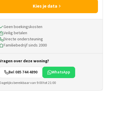
Kies je data
Geen boekingskosten
Veilig betalen
Directe ondersteuning
Familiebedrijf sinds 2000
Vragen over deze woning?
Bel 085 744 4890
WhatsApp
Dagelijks bereikbaar van 9:00 tot 21:00