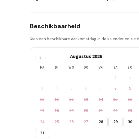
Beschikbaarheid
Kies een beschikbare aankomstdag in de kalender en zie di
Augustus 2026
MA
DI
WO
DO
VR
ZA
ZO
1
2
3
4
5
6
7
8
9
10
11
12
13
14
15
16
17
18
19
20
21
22
23
24
25
26
27
28
29
30
31