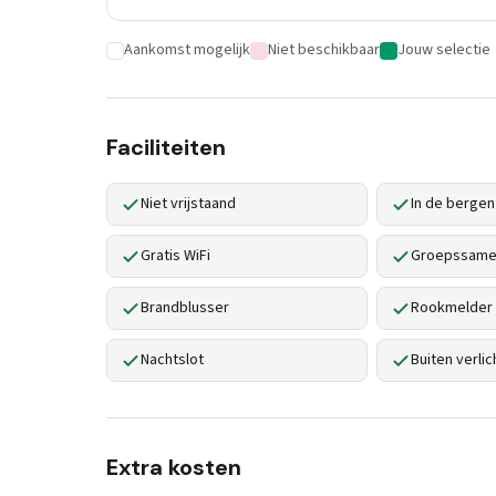
Aankomst mogelijk
Niet beschikbaar
Jouw selectie
Faciliteiten
Niet vrijstaand
In de bergen
Gratis WiFi
Groepssamen
Brandblusser
Rookmelder
Nachtslot
Buiten verlic
Extra kosten