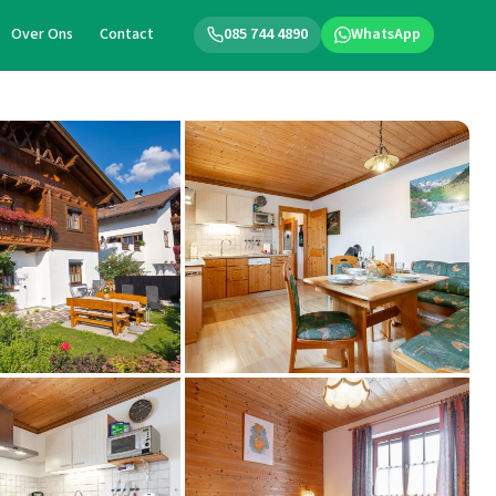
Over Ons
Contact
085 744 4890
WhatsApp