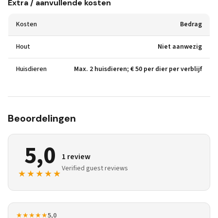
Extra / aanvullende kosten
Kosten
Bedrag
Hout
Niet aanwezig
Huisdieren
Max. 2 huisdieren; € 50 per dier per verblijf
Beoordelingen
5,0
1 review
Verified guest reviews
★★★★★
★★★★★
5,0