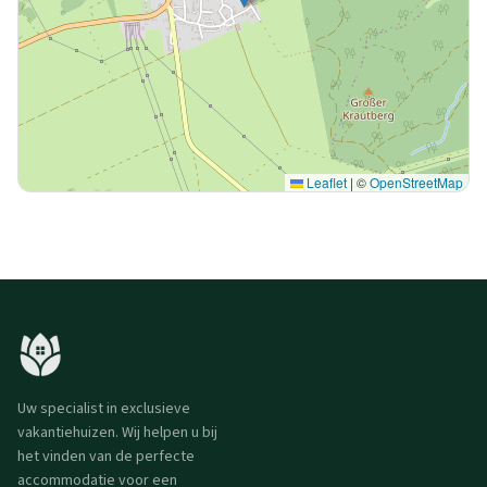
Leaflet
|
©
OpenStreetMap
Uw specialist in exclusieve
vakantiehuizen. Wij helpen u bij
het vinden van de perfecte
accommodatie voor een