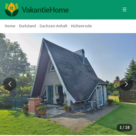
☰
Home
Duitsland
Sachsen-Anhalt
Hüttenrode
1 / 18