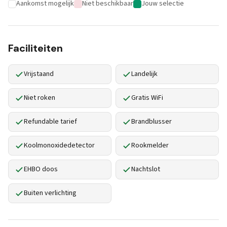
Aankomst mogelijk
Niet beschikbaar
Jouw selectie
Faciliteiten
Vrijstaand
Landelijk
Niet roken
Gratis WiFi
Refundable tarief
Brandblusser
Koolmonoxidedetector
Rookmelder
EHBO doos
Nachtslot
Buiten verlichting