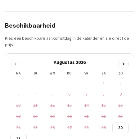
Beschikbaarheid
Kies een beschikbare aankomstdag in de kalender en zie direct de
prijs.
Augustus 2026
MA
DI
WO
DO
VR
ZA
ZO
1
2
3
4
5
6
7
8
9
10
11
12
13
14
15
16
17
18
19
20
21
22
23
24
25
26
27
28
29
30