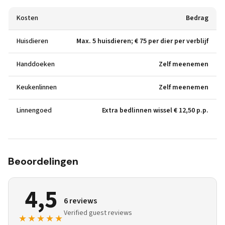
Kosten
Bedrag
Huisdieren
Max. 5 huisdieren; € 75 per dier per verblijf
Handdoeken
Zelf meenemen
Keukenlinnen
Zelf meenemen
Linnengoed
Extra bedlinnen wissel € 12,50 p.p.
Beoordelingen
4,5
6 reviews
Verified guest reviews
★★★★★