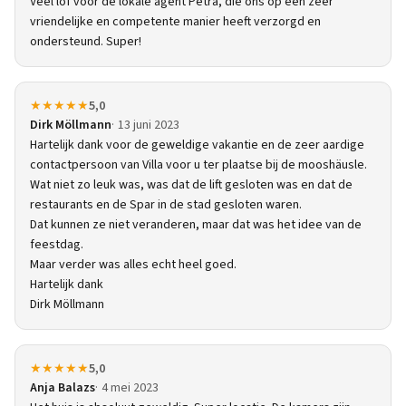
Veel lof voor de lokale agent Petra, die ons op een zeer
vriendelijke en competente manier heeft verzorgd en
ondersteund. Super!
★★★★★
5,0
Dirk Möllmann
13 juni 2023
Hartelijk dank voor de geweldige vakantie en de zeer aardige
contactpersoon van Villa voor u ter plaatse bij de mooshäusle.
Wat niet zo leuk was, was dat de lift gesloten was en dat de
restaurants en de Spar in de stad gesloten waren.
Dat kunnen ze niet veranderen, maar dat was het idee van de
feestdag.
Maar verder was alles echt heel goed.
Hartelijk dank
Dirk Möllmann
★★★★★
5,0
Anja Balazs
4 mei 2023