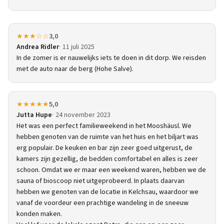
★★★☆☆
3,0
Andrea Ridler
11 juli 2025
In de zomer is er nauwelijks iets te doen in dit dorp. We reisden
met de auto naar de berg (Hohe Salve).
★★★★★
5,0
Jutta Hupe
24 november 2023
Het was een perfect familieweekend in het Mooshäusl. We
hebben genoten van de ruimte van het huis en het biljart was
erg populair. De keuken en bar zijn zeer goed uitgerust, de
kamers zijn gezellig, de bedden comfortabel en alles is zeer
schoon. Omdat we er maar een weekend waren, hebben we de
sauna of bioscoop niet uitgeprobeerd. In plaats daarvan
hebben we genoten van de locatie in Kelchsau, waardoor we
vanaf de voordeur een prachtige wandeling in de sneeuw
konden maken.