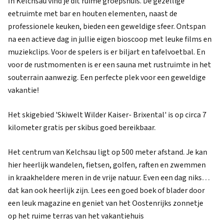
In Kelchsau vind je dit ruime groepshuis. De gezellige
eetruimte met bar en houten elementen, naast de
professionele keuken, bieden een geweldige sfeer. Ontspan
na een actieve dag in jullie eigen bioscoop met leuke films en
muziekclips. Voor de spelers is er biljart en tafelvoetbal. En
voor de rustmomenten is er een sauna met rustruimte in het
souterrain aanwezig. Een perfecte plek voor een geweldige
vakantie!
Het skigebied 'Skiwelt Wilder Kaiser- Brixental' is op circa 7
kilometer gratis per skibus goed bereikbaar.
Het centrum van Kelchsau ligt op 500 meter afstand. Je kan
hier heerlijk wandelen, fietsen, golfen, raften en zwemmen
in kraakheldere meren in de vrije natuur. Even een dag niks…
dat kan ook heerlijk zijn. Lees een goed boek of blader door
een leuk magazine en geniet van het Oostenrijks zonnetje
op het ruime terras van het vakantiehuis