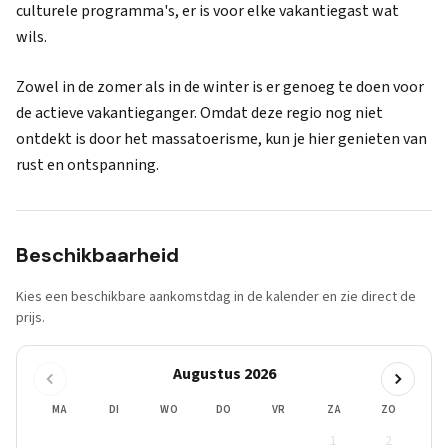
culturele programma's, er is voor elke vakantiegast wat
wils.
Zowel in de zomer als in de winter is er genoeg te doen voor
de actieve vakantieganger. Omdat deze regio nog niet
ontdekt is door het massatoerisme, kun je hier genieten van
rust en ontspanning.
Beschikbaarheid
Kies een beschikbare aankomstdag in de kalender en zie direct de
prijs.
Augustus 2026
MA
DI
WO
DO
VR
ZA
ZO
1
2