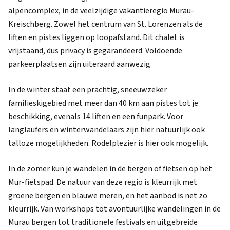
alpencomplex, in de veelzijdige vakantieregio Murau-
Kreischberg. Zowel het centrum van St. Lorenzen als de
liften en pistes liggen op loopafstand. Dit chalet is
vrijstaand, dus privacy is gegarandeerd. Voldoende
parkeerplaatsen zijn uiteraard aanwezig
In de winter staat een prachtig, sneeuwzeker
familieskigebied met meer dan 40 km aan pistes tot je
beschikking, evenals 14 liften en een funpark. Voor
langlaufers en winterwandelaars zijn hier natuurlijk ook
talloze mogelijkheden. Rodelplezier is hier ook mogelijk.
In de zomer kun je wandelen in de bergen of fietsen op het
Mur-fietspad. De natuur van deze regio is kleurrijk met
groene bergen en blauwe meren, en het aanbod is net zo
kleurrijk. Van workshops tot avontuurlijke wandelingen in de
Murau bergen tot traditionele festivals en uitgebreide