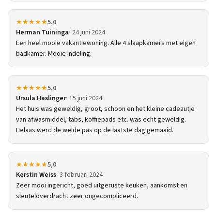
★★★★★
5,0
Herman Tuininga
24 juni 2024
Een heel mooie vakantiewoning. Alle 4 slaapkamers met eigen
badkamer. Mooie indeling.
★★★★★
5,0
Ursula Haslinger
15 juni 2024
Het huis was geweldig, groot, schoon en het kleine cadeautje
van afwasmiddel, tabs, koffiepads etc. was echt geweldig.
Helaas werd de weide pas op de laatste dag gemaaid.
★★★★★
5,0
Kerstin Weiss
3 februari 2024
Zeer mooi ingericht, goed uitgeruste keuken, aankomst en
sleuteloverdracht zeer ongecompliceerd.