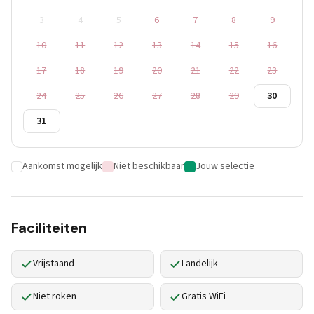
3
4
5
6
7
8
9
10
11
12
13
14
15
16
17
18
19
20
21
22
23
24
25
26
27
28
29
30
31
Aankomst mogelijk
Niet beschikbaar
Jouw selectie
Faciliteiten
Vrijstaand
Landelijk
Niet roken
Gratis WiFi