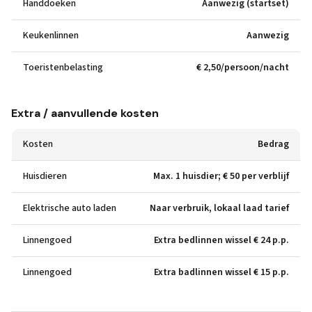
Handdoeken
Aanwezig (startset)
Keukenlinnen
Aanwezig
Toeristenbelasting
€ 2,50/persoon/nacht
Extra / aanvullende kosten
Kosten
Bedrag
Huisdieren
Max. 1 huisdier; € 50 per verblijf
Elektrische auto laden
Naar verbruik, lokaal laad tarief
Linnengoed
Extra bedlinnen wissel € 24 p.p.
Linnengoed
Extra badlinnen wissel € 15 p.p.