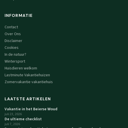
INFORMATIE
Contact
Over Ons
Disclaimer
Cookies
In de natuur?
Wintersport
Huisdieren welkom
Lastminute Vakantiehuizen
Zomervakantie vakantiehuis
LAATSTE ARTIKELEN
Vakantie in het Beierse Woud
juli 23, 2026
De ultieme checklist
juli 7, 2026