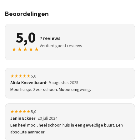
Beoordelingen
5,0
7 reviews
Verified guest reviews
★★★★★
★★★★★
5,0
Alida Knevelbaard
9 augustus 2025
Mooi huisje. Zeer schoon. Mooie omgeving.
★★★★★
5,0
Janin Eckner
20 juli 2024
Een heel mooi, heel schoon huis in een geweldige buurt. Een
absolute aanrader!