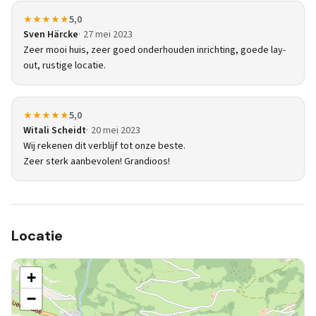
★★★★★
5,0
Sven Härcke
27 mei 2023
Zeer mooi huis, zeer goed onderhouden inrichting, goede lay-
out, rustige locatie.
★★★★★
5,0
Witali Scheidt
20 mei 2023
Wij rekenen dit verblijf tot onze beste.
Zeer sterk aanbevolen! Grandioos!
Locatie
+
−