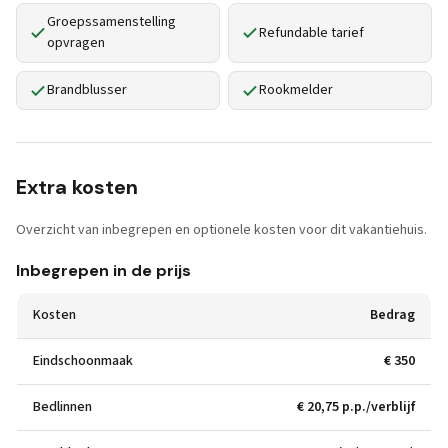
Groepssamenstelling
Refundable tarief
opvragen
Brandblusser
Rookmelder
Extra kosten
Overzicht van inbegrepen en optionele kosten voor dit vakantiehuis.
Inbegrepen in de prijs
Kosten
Bedrag
Eindschoonmaak
€ 350
Bedlinnen
€ 20,75 p.p./verblijf