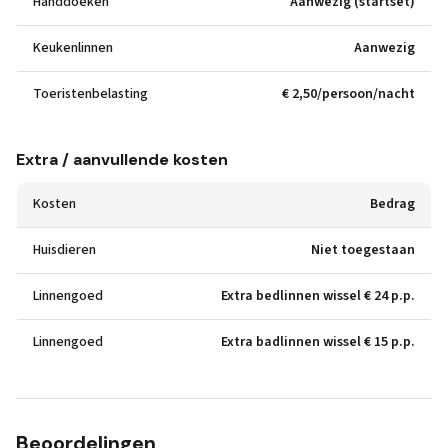
Handdoeken
Aanwezig (startset)
Keukenlinnen
Aanwezig
Toeristenbelasting
€ 2,50/persoon/nacht
Extra / aanvullende kosten
Kosten
Bedrag
Huisdieren
Niet toegestaan
Linnengoed
Extra bedlinnen wissel € 24 p.p.
Linnengoed
Extra badlinnen wissel € 15 p.p.
Beoordelingen