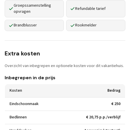
Groepssamenstelling
Refundable tarief
opvragen
Brandblusser
Rookmelder
Extra kosten
Overzicht van inbegrepen en optionele kosten voor dit vakantiehuis.
Inbegrepen in de prijs
Kosten
Bedrag
Eindschoonmaak
€ 250
Bedlinnen
€ 20,75 p.p./verblijf