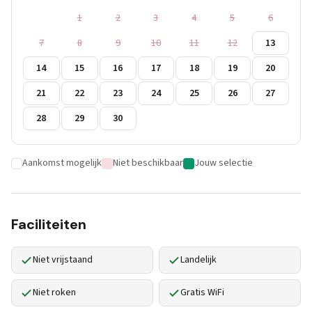
1
2
3
4
5
6
7
8
9
10
11
12
13
14
15
16
17
18
19
20
21
22
23
24
25
26
27
28
29
30
Aankomst mogelijk
Niet beschikbaar
Jouw selectie
Faciliteiten
Niet vrijstaand
Landelijk
Niet roken
Gratis WiFi