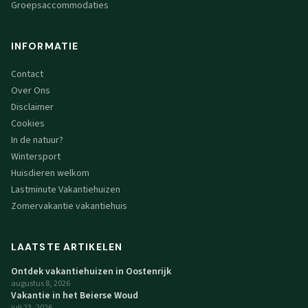
Groepsaccommodaties
INFORMATIE
Contact
Over Ons
Disclaimer
Cookies
In de natuur?
Wintersport
Huisdieren welkom
Lastminute Vakantiehuizen
Zomervakantie vakantiehuis
LAATSTE ARTIKELEN
Ontdek vakantiehuizen in Oostenrijk
augustus 8, 2026
Vakantie in het Beierse Woud
juli 23, 2026