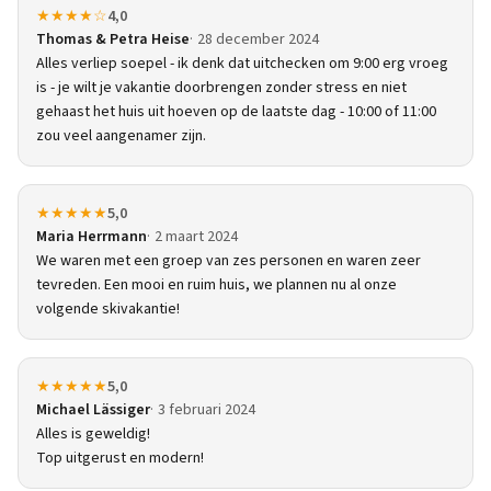
★★★★☆
4,0
Thomas & Petra Heise
28 december 2024
Alles verliep soepel - ik denk dat uitchecken om 9:00 erg vroeg
is - je wilt je vakantie doorbrengen zonder stress en niet
gehaast het huis uit hoeven op de laatste dag - 10:00 of 11:00
zou veel aangenamer zijn.
★★★★★
5,0
Maria Herrmann
2 maart 2024
We waren met een groep van zes personen en waren zeer
tevreden. Een mooi en ruim huis, we plannen nu al onze
volgende skivakantie!
★★★★★
5,0
Michael Lässiger
3 februari 2024
Alles is geweldig!
Top uitgerust en modern!