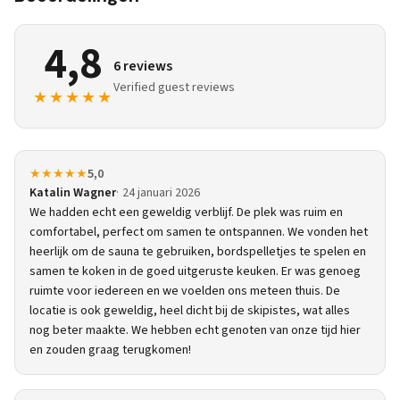
4,8
6 reviews
Verified guest reviews
★★★★★
★★★★★
5,0
Katalin Wagner
24 januari 2026
We hadden echt een geweldig verblijf. De plek was ruim en
comfortabel, perfect om samen te ontspannen. We vonden het
heerlijk om de sauna te gebruiken, bordspelletjes te spelen en
samen te koken in de goed uitgeruste keuken. Er was genoeg
ruimte voor iedereen en we voelden ons meteen thuis. De
locatie is ook geweldig, heel dicht bij de skipistes, wat alles
nog beter maakte. We hebben echt genoten van onze tijd hier
en zouden graag terugkomen!