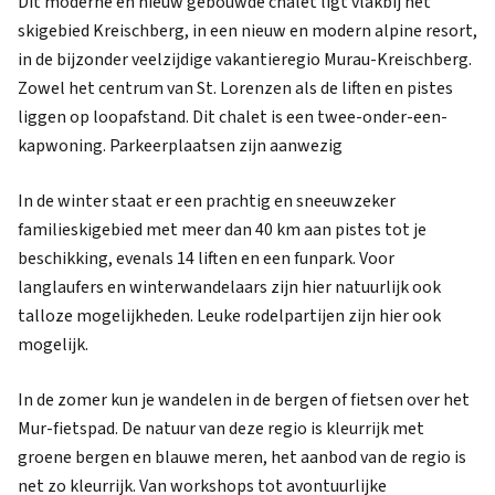
Dit moderne en nieuw gebouwde chalet ligt vlakbij het
skigebied Kreischberg, in een nieuw en modern alpine resort,
in de bijzonder veelzijdige vakantieregio Murau-Kreischberg.
Zowel het centrum van St. Lorenzen als de liften en pistes
liggen op loopafstand. Dit chalet is een twee-onder-een-
kapwoning. Parkeerplaatsen zijn aanwezig
In de winter staat er een prachtig en sneeuwzeker
familieskigebied met meer dan 40 km aan pistes tot je
beschikking, evenals 14 liften en een funpark. Voor
langlaufers en winterwandelaars zijn hier natuurlijk ook
talloze mogelijkheden. Leuke rodelpartijen zijn hier ook
mogelijk.
In de zomer kun je wandelen in de bergen of fietsen over het
Mur-fietspad. De natuur van deze regio is kleurrijk met
groene bergen en blauwe meren, het aanbod van de regio is
net zo kleurrijk. Van workshops tot avontuurlijke