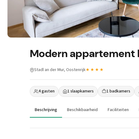
Modern appartement b
Stadl an der Mur, Oostenrijk
★★★★
4 gasten
1 slaapkamers
1 badkamers
Beschrijving
Beschikbaarheid
Faciliteiten