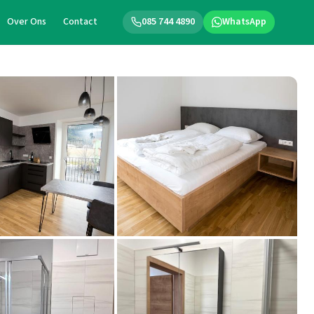
Over Ons
Contact
085 744 4890
WhatsApp