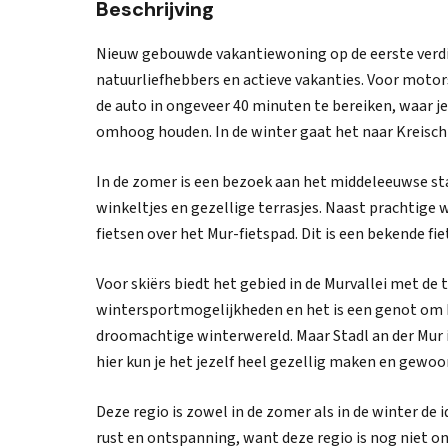
Beschrijving
Nieuw gebouwde vakantiewoning op de eerste verdie
natuurliefhebbers en actieve vakanties. Voor motor
de auto in ongeveer 40 minuten te bereiken, waar j
omhoog houden. In de winter gaat het naar Kreisch
In de zomer is een bezoek aan het middeleeuwse stad
winkeltjes en gezellige terrasjes. Naast prachtige
fietsen over het Mur-fietspad. Dit is een bekende fi
Voor skiërs biedt het gebied in de Murvallei met de
wintersportmogelijkheden en het is een genot om hier
droomachtige winterwereld. Maar Stadl an der Mur is
hier kun je het jezelf heel gezellig maken en gewo
Deze regio is zowel in de zomer als in de winter de 
rust en ontspanning, want deze regio is nog niet o