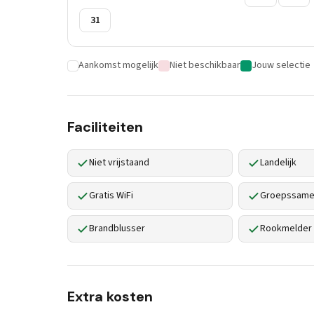
31
Aankomst mogelijk
Niet beschikbaar
Jouw selectie
Faciliteiten
Niet vrijstaand
Landelijk
Gratis WiFi
Groepssamen
Brandblusser
Rookmelder
Extra kosten