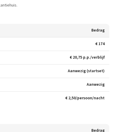
antiehuis.
Bedrag
€ 174
€ 20,75 p.p./verblijf
Aanwezig (startset)
Aanwezig
€ 2,50/persoon/nacht
Bedrag