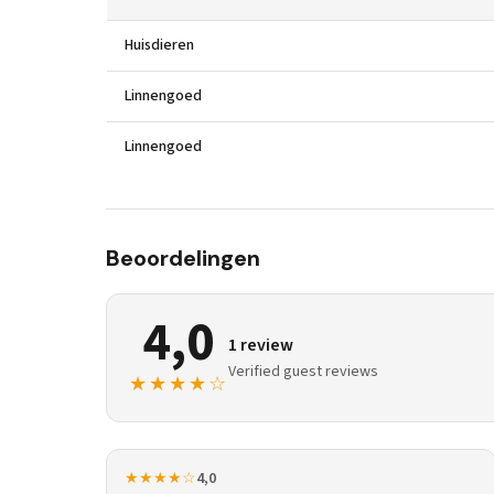
Huisdieren
Linnengoed
Linnengoed
Beoordelingen
4,0
1 review
Verified guest reviews
★★★★☆
★★★★☆
4,0