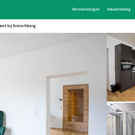
Bestemmingen
Vakantieblog
nt bij Kreischberg