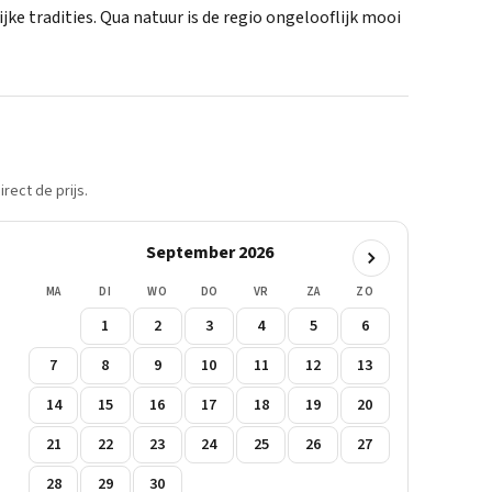
jke tradities. Qua natuur is de regio ongelooflijk mooi
rect de prijs.
September 2026
MA
DI
WO
DO
VR
ZA
ZO
1
2
3
4
5
6
7
8
9
10
11
12
13
14
15
16
17
18
19
20
21
22
23
24
25
26
27
28
29
30