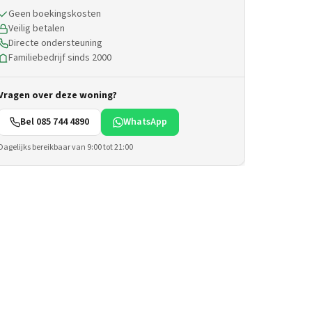
Geen boekingskosten
Veilig betalen
Directe ondersteuning
Familiebedrijf sinds 2000
Vragen over deze woning?
Bel 085 744 4890
WhatsApp
Dagelijks bereikbaar van 9:00 tot 21:00