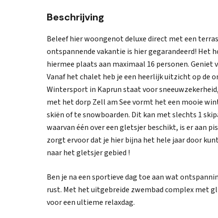
Beschrijving
Beleef hier woongenot deluxe direct met een terras 
ontspannende vakantie is hier gegarandeerd! Het h
hiermee plaats aan maximaal 16 personen. Geniet va
Vanaf het chalet heb je een heerlijk uitzicht op de
Wintersport in Kaprun staat voor sneeuwzekerheid,
met het dorp Zell am See vormt het een mooie win
skiën of te snowboarden. Dit kan met slechts 1 skip
waarvan één over een gletsjer beschikt, is er aan p
zorgt ervoor dat je hier bijna het hele jaar door kun
naar het gletsjer gebied !
Ben je na een sportieve dag toe aan wat ontspannin
rust. Met het uitgebreide zwembad complex met glij
voor een ultieme relaxdag.