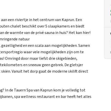
aan een riviertje in het centrum van Kaprun. Een
outen chalet beschikt over 5 slaapkamers en biedt
n de warmte van de privé sauna in huis? Het kan hier!
 omringende natuur
 gezelligheid en een scala aan mogelijkheden. Samen
tersportregio waar vele mogelijkheden zijn om te
as! Omringd door maar liefst drie skigebieden,
istekilometers en sneeuw geen gebrek. De gletsjer
t skiën. Vanuit het dorp gaat de moderne skilift direct
g? In de Tauern Spa van Kaprun kom je volledig tot
banen, spa wellness restaurant en bar heeft het alles