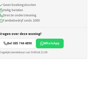
Geen boekingskosten
Veilig betalen
Directe ondersteuning
Familiebedrijf sinds 2000
Vragen over deze woning?
Bel 085 744 4890
WhatsApp
Dagelijks bereikbaar van 9:00 tot 21:00