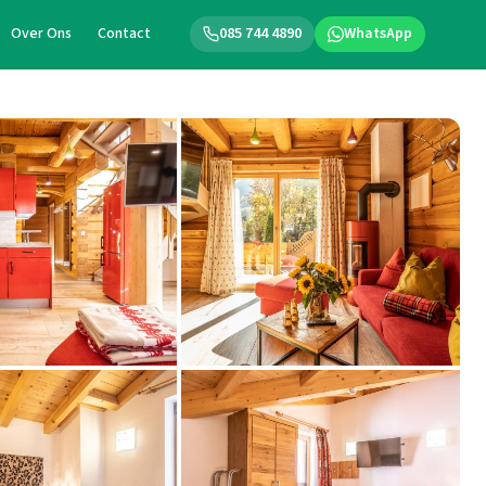
Over Ons
Contact
085 744 4890
WhatsApp