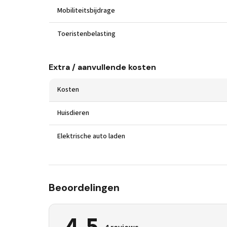
Mobiliteitsbijdrage
Toeristenbelasting
Extra / aanvullende kosten
Kosten
Huisdieren
Elektrische auto laden
Beoordelingen
4,5