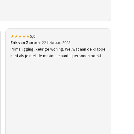
★★★★★
5,0
Erik van Zanten
22 februari 2025
Prima ligging, keurige woning. Wel wat aan de krappe
kant als je met de maximale aantal personen boekt.