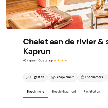
Chalet aan de rivier & 
Kaprun
Kaprun, Oostenrijk
★★★★
16 gasten
5 slaapkamers
3 badkamers
Beschrijving
Beschikbaarheid
Faciliteiten