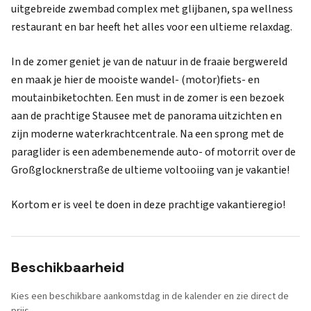
uitgebreide zwembad complex met glijbanen, spa wellness
restaurant en bar heeft het alles voor een ultieme relaxdag.
In de zomer geniet je van de natuur in de fraaie bergwereld
en maak je hier de mooiste wandel- (motor)fiets- en
moutainbiketochten. Een must in de zomer is een bezoek
aan de prachtige Stausee met de panorama uitzichten en
zijn moderne waterkrachtcentrale. Na een sprong met de
paraglider is een adembenemende auto- of motorrit over de
Großglocknerstraße de ultieme voltooiing van je vakantie!
Kortom er is veel te doen in deze prachtige vakantieregio!
Beschikbaarheid
Kies een beschikbare aankomstdag in de kalender en zie direct de