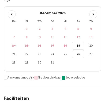
prijs.
December 2026
MA
DI
WO
DO
VR
ZA
ZO
1
2
3
4
5
6
7
8
9
10
11
12
13
14
15
16
17
18
19
20
21
22
23
24
25
26
27
28
29
30
31
Aankomst mogelijk
Niet beschikbaar
Jouw selectie
Faciliteiten