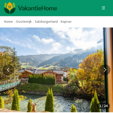
☰
Home
Oostenrijk
Salzburgerland
Kaprun
1 / 24