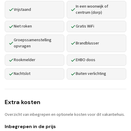
In een woonwijk of
Vrijstaand
centrum (dorp)
Niet roken
Gratis WiFi
Groepssamenstelling
Brandblusser
opvragen
Rookmelder
EHBO doos
Nachtslot
Buiten verlichting
Extra kosten
Overzicht van inbegrepen en optionele kosten voor dit vakantiehuis.
Inbegrepen in de prijs