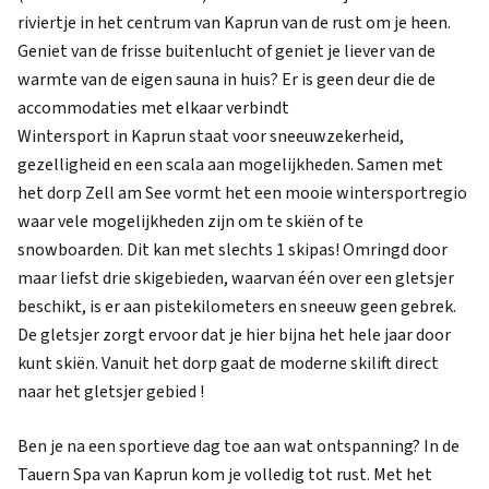
riviertje in het centrum van Kaprun van de rust om je heen.
Geniet van de frisse buitenlucht of geniet je liever van de
warmte van de eigen sauna in huis? Er is geen deur die de
accommodaties met elkaar verbindt
Wintersport in Kaprun staat voor sneeuwzekerheid,
gezelligheid en een scala aan mogelijkheden. Samen met
het dorp Zell am See vormt het een mooie wintersportregio
waar vele mogelijkheden zijn om te skiën of te
snowboarden. Dit kan met slechts 1 skipas! Omringd door
maar liefst drie skigebieden, waarvan één over een gletsjer
beschikt, is er aan pistekilometers en sneeuw geen gebrek.
De gletsjer zorgt ervoor dat je hier bijna het hele jaar door
kunt skiën. Vanuit het dorp gaat de moderne skilift direct
naar het gletsjer gebied !
Ben je na een sportieve dag toe aan wat ontspanning? In de
Tauern Spa van Kaprun kom je volledig tot rust. Met het