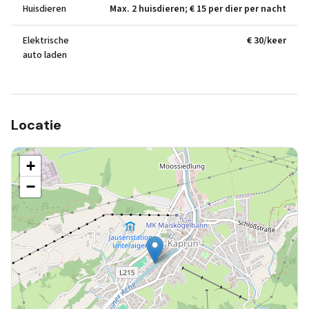
Huisdieren
Max. 2 huisdieren; € 15 per dier per nacht
Elektrische
€ 30/keer
auto laden
Locatie
+
−