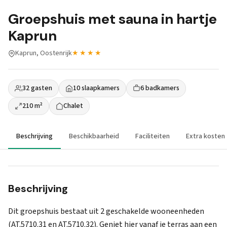
Groepshuis met sauna in hartje
Kaprun
Kaprun, Oostenrijk
★★★★
32 gasten
10 slaapkamers
6 badkamers
210 m²
Chalet
Beschrijving
Beschikbaarheid
Faciliteiten
Extra kosten
Beschrijving
Dit groepshuis bestaat uit 2 geschakelde wooneenheden
(AT.5710.31 en AT.5710.32). Geniet hier vanaf je terras aan een