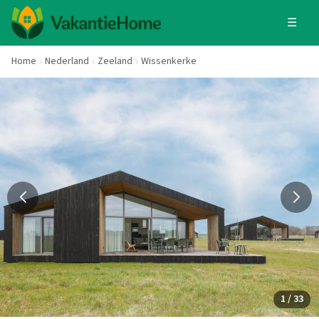
☰
Home
Nederland
Zeeland
Wissenkerke
1 / 33