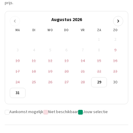
prijs.
Augustus 2026
MA
DI
WO
DO
VR
ZA
ZO
1
2
3
4
5
6
7
8
9
10
11
12
13
14
15
16
17
18
19
20
21
22
23
24
25
26
27
28
29
30
31
Aankomst mogelijk
Niet beschikbaar
Jouw selectie