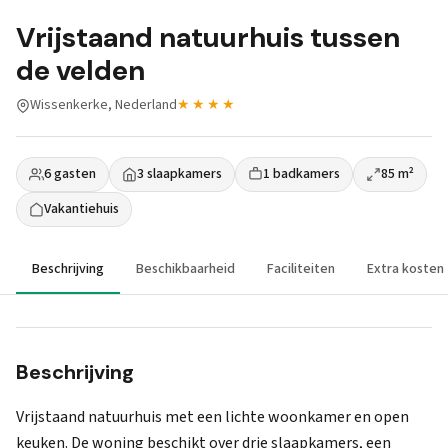
Vrijstaand natuurhuis tussen
de velden
Wissenkerke, Nederland
★★★★
6 gasten
3 slaapkamers
1 badkamers
85 m²
Vakantiehuis
Beschrijving
Beschikbaarheid
Faciliteiten
Extra kosten
Beschrijving
Vrijstaand natuurhuis met een lichte woonkamer en open
keuken. De woning beschikt over drie slaapkamers, een