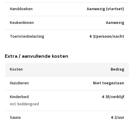
Handdoeken
Aanwezig (startset)
Keukenlinnen
Aanwezig
Toeristenbelasting
€ 3/persoon/nacht
Extra / aanvullende kosten
Kosten
Bedrag
Huisdieren
Niet toegestaan
Kinderbed
€ 35/verblijf
incl. beddengoed
Sauna
€ 2/uur