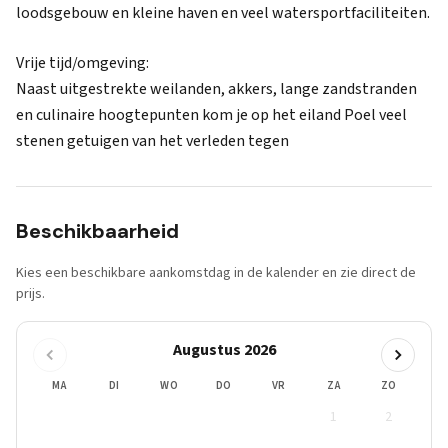
loodsgebouw en kleine haven en veel watersportfaciliteiten.
Vrije tijd/omgeving:
Naast uitgestrekte weilanden, akkers, lange zandstranden
en culinaire hoogtepunten kom je op het eiland Poel veel
stenen getuigen van het verleden tegen
Beschikbaarheid
Kies een beschikbare aankomstdag in de kalender en zie direct de
prijs.
Augustus 2026
MA
DI
WO
DO
VR
ZA
ZO
1
2