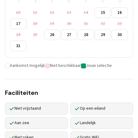
3
4
5
6
7
8
9
10
11
12
13
14
15
16
17
18
19
20
21
22
23
24
25
26
27
28
29
30
31
Aankomst mogelijk
Niet beschikbaar
Jouw selectie
Faciliteiten
Niet vrijstaand
Op een eiland
Aan zee
Landelijk
Niet roken
Gratis WiFi