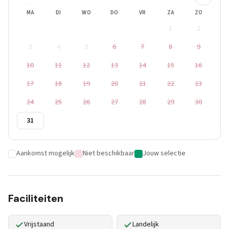
MA
DI
WO
DO
VR
ZA
ZO
1
2
3
4
5
6
7
8
9
10
11
12
13
14
15
16
17
18
19
20
21
22
23
24
25
26
27
28
29
30
31
Aankomst mogelijk
Niet beschikbaar
Jouw selectie
Faciliteiten
Vrijstaand
Landelijk