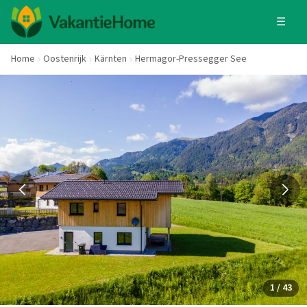
☰
Home
Oostenrijk
Kärnten
Hermagor-Pressegger See
1 / 43