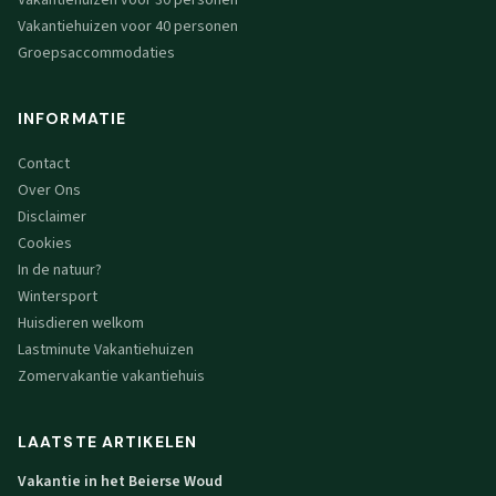
Vakantiehuizen voor 30 personen
Vakantiehuizen voor 40 personen
Groepsaccommodaties
INFORMATIE
Contact
Over Ons
Disclaimer
Cookies
In de natuur?
Wintersport
Huisdieren welkom
Lastminute Vakantiehuizen
Zomervakantie vakantiehuis
LAATSTE ARTIKELEN
Vakantie in het Beierse Woud