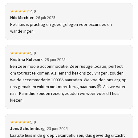
★★★★☆
4,0
Nils Mechler
26 juli 2025
Het huis is prachtig en goed gelegen voor excursies en
wandelingen.
★★★★★
5,0
Kristina Kolesnik
29 juni 2025
Een zeer mooie accommodatie. Zeer rustige locatie, perfect
om tot rust te komen. Als iemand het ons zou vragen, zouden
we de accommodatie 1000% aanraden. We voelden ons erg op
ons gemak en wilden niet meer terug naar huis 🤭. Als we weer
naar Karinthië zouden reizen, zouden we weer voor dit huis
kiezen!
★★★★★
5,0
Jens Schulenburg
23 juni 2025
Laatste huis in de groep vakantiehuizen, dus geweldig uitzicht