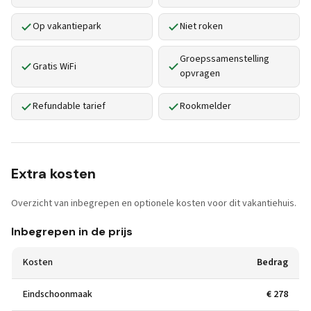
Op vakantiepark
Niet roken
Groepssamenstelling
Gratis WiFi
opvragen
Refundable tarief
Rookmelder
Extra kosten
Overzicht van inbegrepen en optionele kosten voor dit vakantiehuis.
Inbegrepen in de prijs
Kosten
Bedrag
Eindschoonmaak
€ 278