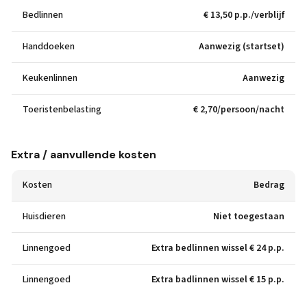
Bedlinnen
€ 13,50 p.p./verblijf
Handdoeken
Aanwezig (startset)
Keukenlinnen
Aanwezig
Toeristenbelasting
€ 2,70/persoon/nacht
Extra / aanvullende kosten
Kosten
Bedrag
Huisdieren
Niet toegestaan
Linnengoed
Extra bedlinnen wissel € 24 p.p.
Linnengoed
Extra badlinnen wissel € 15 p.p.