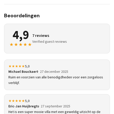
Beoordelingen
4,9
7 reviews
Verified guest reviews
★★★★★
★★★★★
5,0
Michael Bouckaert
27 december 2025
Ruim en voorzien van alle benodigdheden voor een zorgeloos
verblijf.
★★★★★
5,0
Eric-Jan Huijbregts
27 september 2025
Het is een super mooie villa met een geweldig uitzicht op de