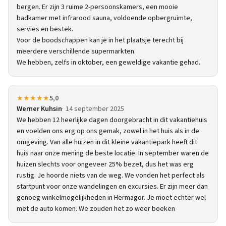
bergen. Er zijn 3 ruime 2-persoonskamers, een mooie
badkamer met infrarood sauna, voldoende opbergruimte,
servies en bestek.
Voor de boodschappen kan je in het plaatsje terecht bij
meerdere verschillende supermarkten.
We hebben, zelfs in oktober, een geweldige vakantie gehad.
★★★★★
5,0
Werner Kuhsin
14 september 2025
We hebben 12 heerlijke dagen doorgebracht in dit vakantiehuis
en voelden ons erg op ons gemak, zowel in het huis als in de
omgeving. Van alle huizen in dit kleine vakantiepark heeft dit
huis naar onze mening de beste locatie. In september waren de
huizen slechts voor ongeveer 25% bezet, dus het was erg
rustig. Je hoorde niets van de weg. We vonden het perfect als
startpunt voor onze wandelingen en excursies. Er zijn meer dan
genoeg winkelmogelijkheden in Hermagor. Je moet echter wel
met de auto komen. We zouden het zo weer boeken