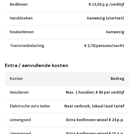
Bedlinnen
€ 13,50 p.p./verblijf
Handdoeken
Aanwezig (startset)
Keukenlinnen
Aanwezig
Toeristenbelasting
€ 2,70/persoon/nacht
Extra / aanvullende kosten
Kosten
Bedrag
Huisdieren
Max. 1 huisdier; € 80 per verblijf
Elektrische auto laden
Naar verbruik, lokaal laad tarief
Linnengoed
Extra bedlinnen wissel € 24 p.p.
Linnengoed
Extra badlinnen wissel € 15 p.p.