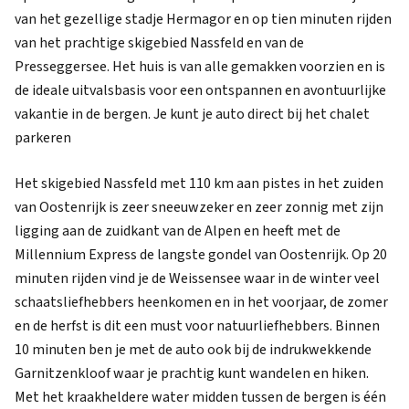
van het gezellige stadje Hermagor en op tien minuten rijden
van het prachtige skigebied Nassfeld en van de
Presseggersee. Het huis is van alle gemakken voorzien en is
de ideale uitvalsbasis voor een ontspannen en avontuurlijke
vakantie in de bergen. Je kunt je auto direct bij het chalet
parkeren
Het skigebied Nassfeld met 110 km aan pistes in het zuiden
van Oostenrijk is zeer sneeuwzeker en zeer zonnig met zijn
ligging aan de zuidkant van de Alpen en heeft met de
Millennium Express de langste gondel van Oostenrijk. Op 20
minuten rijden vind je de Weissensee waar in de winter veel
schaatsliefhebbers heenkomen en in het voorjaar, de zomer
en de herfst is dit een must voor natuurliefhebbers. Binnen
10 minuten ben je met de auto ook bij de indrukwekkende
Garnitzenkloof waar je prachtig kunt wandelen en hiken.
Met het kraakheldere water midden tussen de bergen is één