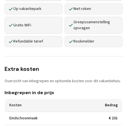
Op vakantiepark
Niet roken
Groepssamenstelling
Gratis WiFi
opvragen
Refundable tarief
Rookmelder
Extra kosten
Overzicht van inbegrepen en optionele kosten voor dit vakantiehuis.
Inbegrepen in de prijs
Kosten
Bedrag
Eindschoonmaak
€ 231