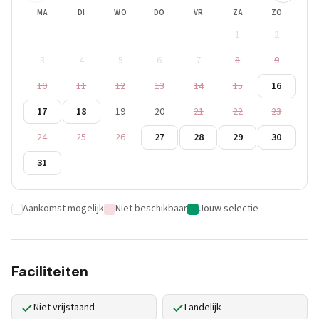
MA
DI
WO
DO
VR
ZA
ZO
1
2
3
4
5
6
7
8
9
10
11
12
13
14
15
16
17
18
19
20
21
22
23
24
25
26
27
28
29
30
31
Aankomst mogelijk
Niet beschikbaar
Jouw selectie
Faciliteiten
Niet vrijstaand
Landelijk