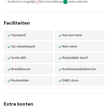
Aankomst mogelijk
Niet beschikbaar
Jouw selectie
Faciliteiten
Vrijstaand
Aan een meer
Op vakantiepark
Niet roken
Gratis WiFi
Refundable tarief
Brandblusser
Koolmonoxidedetector
Rookmelder
EHBO doos
Extra kosten