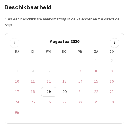
Beschikbaarheid
Kies een beschikbare aankomstdag in de kalender en zie direct de
prijs.
Augustus 2026
MA
DI
WO
DO
VR
ZA
ZO
1
2
3
4
5
6
7
8
9
10
11
12
13
14
15
16
17
18
19
20
21
22
23
24
25
26
27
28
29
30
31