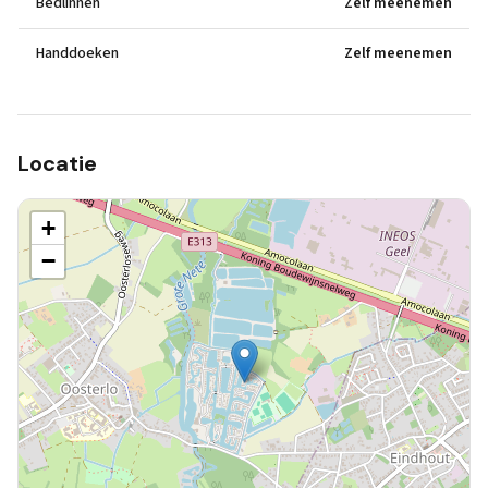
Bedlinnen
Zelf meenemen
Handdoeken
Zelf meenemen
Locatie
+
−