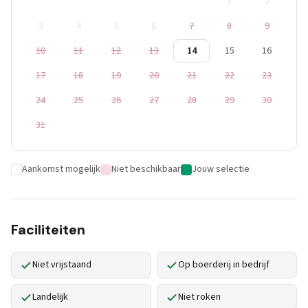
1
2
3
4
5
6
7
8
9
10
11
12
13
14
15
16
17
18
19
20
21
22
23
24
25
26
27
28
29
30
31
Aankomst mogelijk
Niet beschikbaar
Jouw selectie
Faciliteiten
Niet vrijstaand
Op boerderij in bedrijf
Landelijk
Niet roken