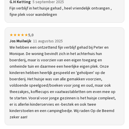
G.H Ketting
5 september 2025
Fijn verblijf in het huisje gehad , heel vriendelijk ontvangen ,
fijne plek voor wandelingen
★★★★★
5,0
Jos Muilwijk
11 augustus 2025
We hebben een ontzettend fijn verblijf gehad bij Peter en
Monique. De woning bevindt zich in het achterhuis hun
boerderij, maar is voorzien van een eigen toegang en
omheinde tuin en daarmee een heerlijke eigen plek. Onze
kinderen hebben heerlijk gespeeld en 'geholpen' op de
boerderij. Het huisje was van alle gemakken voorzien,
voldoende speelgoed/boeken voor jong en oud, maar ook
theezakjes, koffiecups en vaatwastabletten om even mee op
te starten. Vooral voor jonge gezinnen is het huisje compleet,
er is allerlei kinderservies en -bestek en ook twee
kinderstoelen en een campingbedje. Wij raden Op de Beemd
zeker aan!