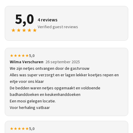
5,0
4 reviews
Verified guest reviews
★★★★★
★★★★★
5,0
Wilma Verschuren
26 september 2025
We zijn netjes ontvangen door de gastvrouw
Alles was super verzorgt en er lagen lekker koetjes repen en
eitje voor ons klaar
De bedden waren netjes opgemaakt en voldoende
badhanddoeken en keukenhanddoeken
Een mooi gelegen locatie.
Voor herhaling vatbaar
★★★★★
5,0