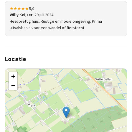
★★★★★
5,0
Willy Keijzer
29 juli 2024
Heel prettig huis. Rustige en mooie omgeving. Prima
uitvalsbasis voor een wandel of fietstocht
Locatie
+
−