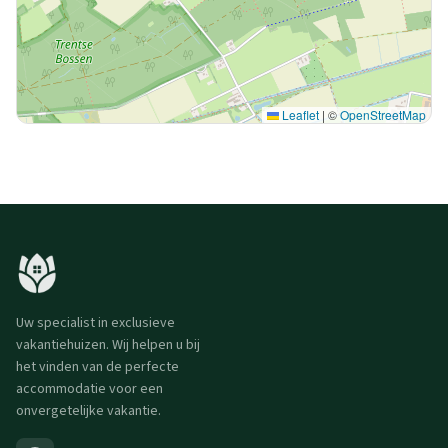
Leaflet
|
©
OpenStreetMap
Uw specialist in exclusieve
vakantiehuizen. Wij helpen u bij
het vinden van de perfecte
accommodatie voor een
onvergetelijke vakantie.