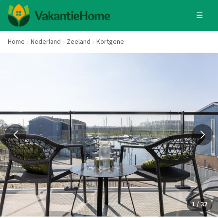
☰
Home
Nederland
Zeeland
Kortgene
1 / 32