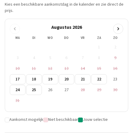
Kies een beschikbare aankomstdag in de kalender en zie direct de
prijs.
Augustus 2026
MA
DI
WO
DO
VR
ZA
ZO
1
2
3
4
5
6
7
8
9
10
11
12
13
14
15
16
17
18
19
20
21
22
23
24
25
26
27
28
29
30
31
Aankomst mogelijk
Niet beschikbaar
Jouw selectie