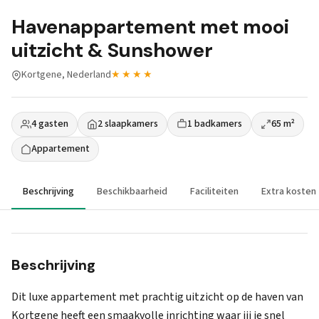
Havenappartement met mooi
uitzicht & Sunshower
Kortgene, Nederland
★★★★
4 gasten
2 slaapkamers
1 badkamers
65 m²
Appartement
Beschrijving
Beschikbaarheid
Faciliteiten
Extra kosten
Beschrijving
Dit luxe appartement met prachtig uitzicht op de haven van
Kortgene heeft een smaakvolle inrichting waar jij je snel